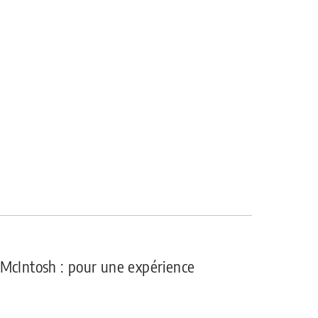
 McIntosh : pour une expérience