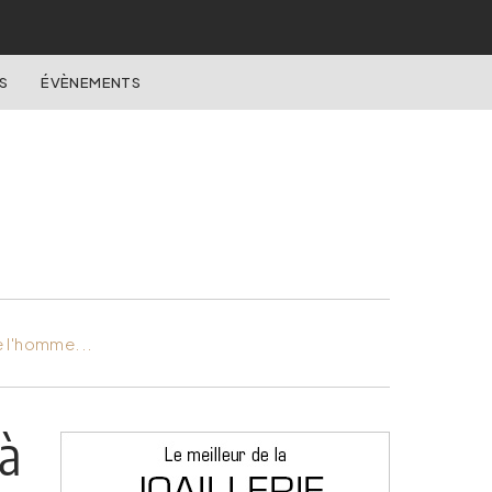
S
ÉVÈNEMENTS
e l'homme...
à