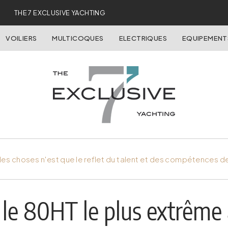
THE 7 EXCLUSIVE YACHTING
VOILIERS
MULTICOQUES
ELECTRIQUES
EQUIPEMENT
es choses n'est que le reflet du talent et des compétences d
le 80HT le plus extrême 