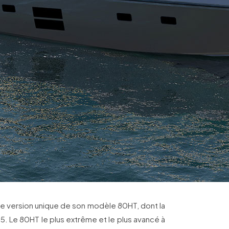
 version unique de son modèle 80HT, dont la
5. Le 80HT le plus extrême et le plus avancé à