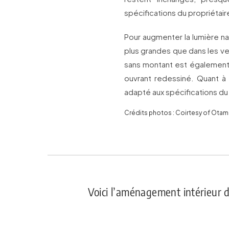
spécifications du propriétair
Pour augmenter la lumière natu
plus grandes que dans les v
sans montant est également p
ouvrant redessiné. Quant à 
adapté aux spécifications du 
Crédits photos : Coirtesy of Otam
Voici l’aménagement intérieur 