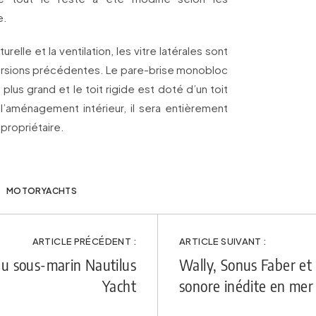
e.
relle et la ventilation, les vitre latérales sont
ersions précédentes. Le pare-brise monobloc
lus grand et le toit rigide est doté d’un toit
l’aménagement intérieur, il sera entièrement
propriétaire.
MOTORYACHTS
ARTICLE PRÉCÉDENT :
ARTICLE SUIVANT :
du sous-marin Nautilus
Wally, Sonus Faber et
Yacht
sonore inédite en mer