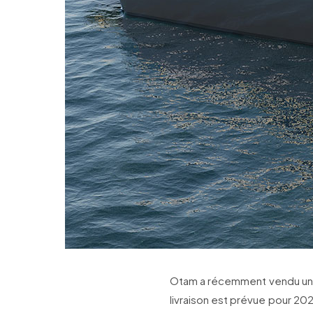
Otam a récemment vendu une
livraison est prévue pour 202