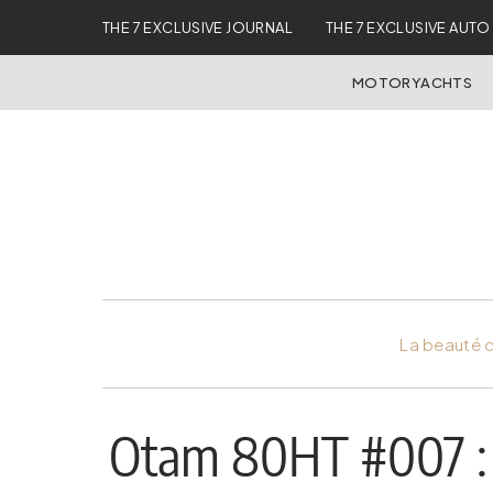
THE 7 EXCLUSIVE JOURNAL
THE 7 EXCLUSIVE AUTO
MOTORYACHTS
La beauté d
Otam 80HT #007 : 