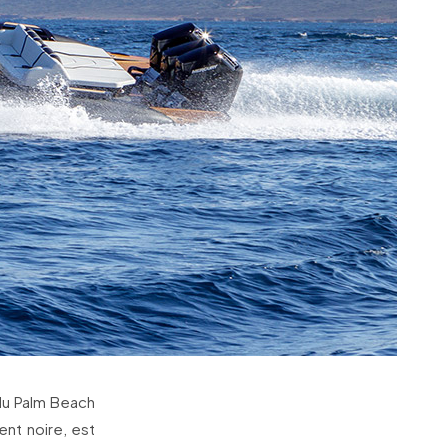
 du Palm Beach
nt noire, est