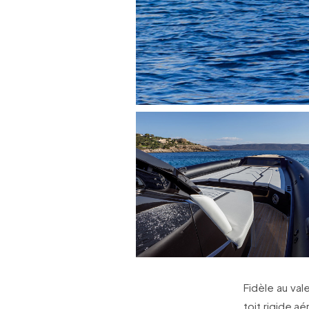
Fidèle au vale
toit rigide a