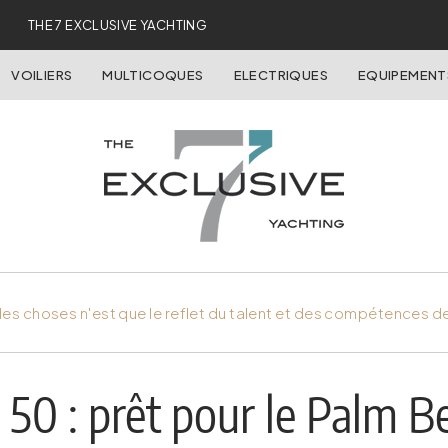
THE 7 EXCLUSIVE YACHTING
VOILIERS
MULTICOQUES
ELECTRIQUES
EQUIPEMENT
es choses n'est que le reflet du talent et des compétences d
50 : prêt pour le Palm B