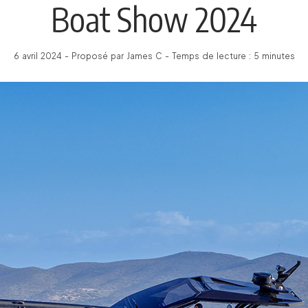
Boat Show 2024
6 avril 2024 - Proposé par James C - Temps de lecture : 5 minutes