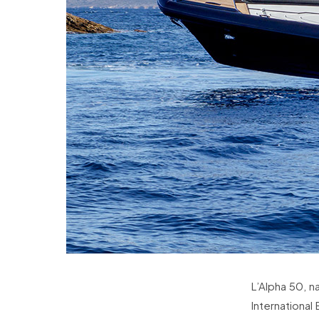
L’Alpha 50, n
Internationa