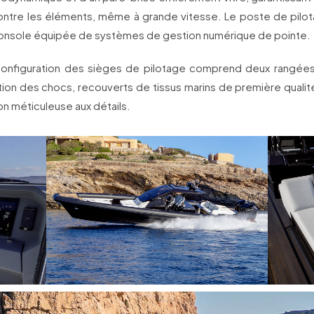
ontre les éléments, même à grande vitesse. Le poste de pilo
console équipée de systèmes de gestion numérique de pointe.
 configuration des sièges de pilotage comprend deux rangée
tion des chocs, recouverts de tissus marins de première quali
on méticuleuse aux détails.