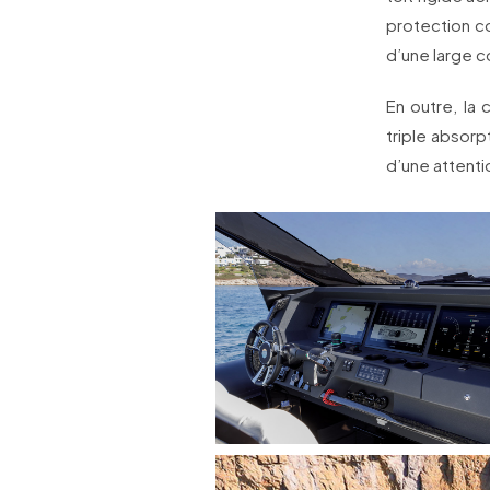
protection c
d’une large 
En outre, la
triple absorp
d’une attenti