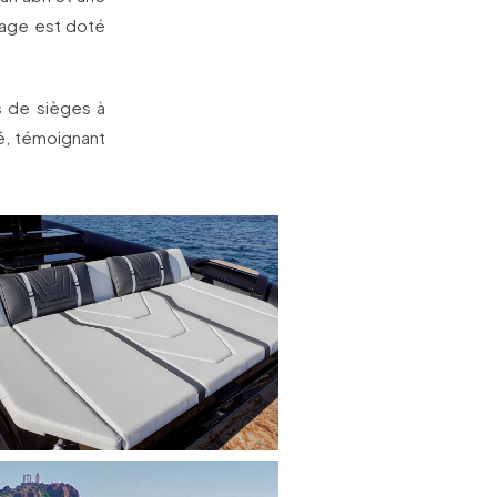
tage est doté
s de sièges à
té, témoignant