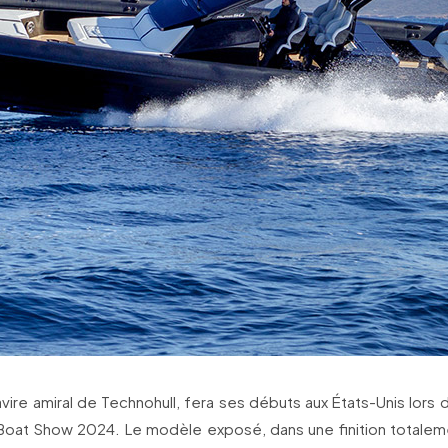
avire amiral de Technohull, fera ses débuts aux États-Unis lors
l Boat Show 2024. Le modèle exposé, dans une finition totaleme