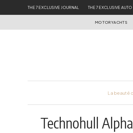
THE 7 EXCLUSIVE JOURNAL
THE 7 EXCLUSIVE AUTO
MOTORYACHTS
La beauté d
Technohull Alpha 