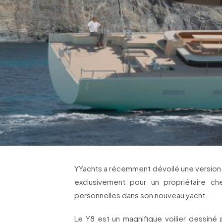
YYachts a récemment dévoilé une versio
exclusivement pour un propriétaire ch
personnelles dans son nouveau yacht.
Le Y8 est un magnifique voilier dessiné 