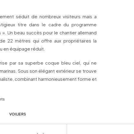
lement séduit de nombreux visiteurs mais a
tigieux titre dans le cadre du programme
». Un beau succès pour le chantier allemand
de 22 mètres qui offre aux propriétaires la
ou en équipage réduit.
rise par sa superbe coque bleu ciel, qui ne
marinas. Sous son élégant extérieur se trouve
imaliste, combinant harmonieusement forme et
hts
VOILIERS