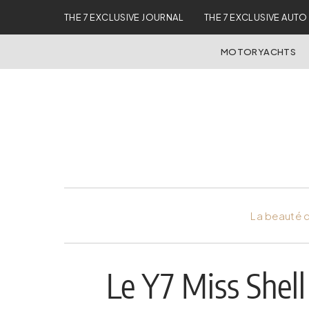
THE 7 EXCLUSIVE JOURNAL
THE 7 EXCLUSIVE AUTO
MOTORYACHTS
La beauté d
Le Y7 Miss Shell