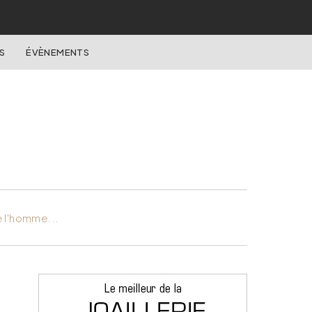
S
ÉVÈNEMENTS
e l'homme...