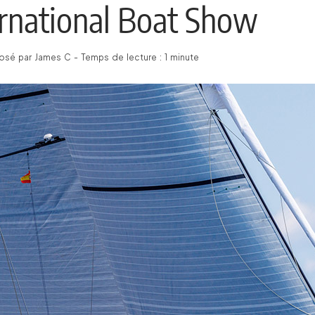
rnational Boat Show
sé par James C - Temps de lecture : 1 minute