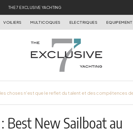
THE 7 EXCLUSIVE YACHTING
VOILIERS
MULTICOQUES
ELECTRIQUES
EQUIPEMENT
es choses n'est que le reflet du talent et des compétences d
 : Best New Sailboat au