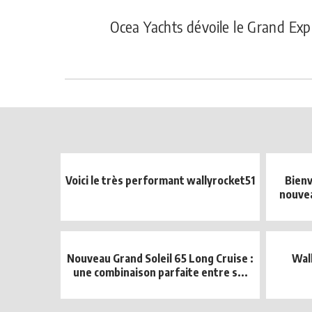
Ocea Yachts dévoile le Grand Ex
Voici le très performant wallyrocket51
Bienv
nouve
Nouveau Grand Soleil 65 Long Cruise :
Wal
une combinaison parfaite entre s...