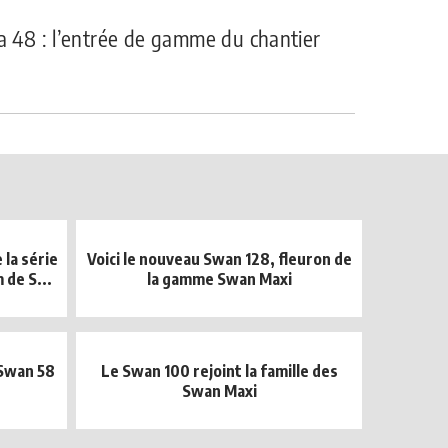
na 48 : l’entrée de gamme du chantier
 la série
Voici le nouveau Swan 128, fleuron de
de S...
la gamme Swan Maxi
 Swan 58
Le Swan 100 rejoint la famille des
Swan Maxi