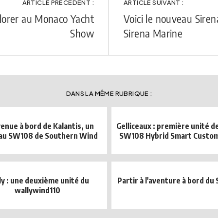
ARTICLE PRÉCÉDENT :
ARTICLE SUIVANT :
plorer au Monaco Yacht
Voici le nouveau Sire
Show
Sirena Marine
DANS LA MÊME RUBRIQUE :
enue à bord de Kalantis, un
Gelliceaux : première unité de
au SW108 de Southern Wind
SW108 Hybrid Smart Custom 
ly : une deuxième unité du
Partir à l'aventure à bord du
wallywind110