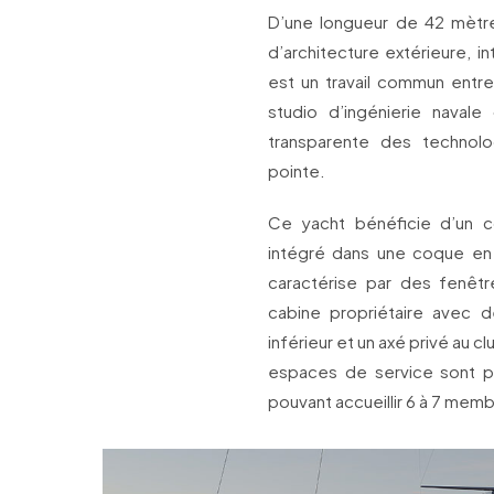
D’une longueur de 42 mètre
d’architecture extérieure, i
est un travail commun entre
studio d’ingénierie navale 
transparente des technol
pointe.
Ce yacht bénéficie d’un co
intégré dans une coque en 
caractérise par des fenêtr
cabine propriétaire avec d
inférieur et un axé privé au cl
espaces de service sont pa
pouvant accueillir 6 à 7 mem