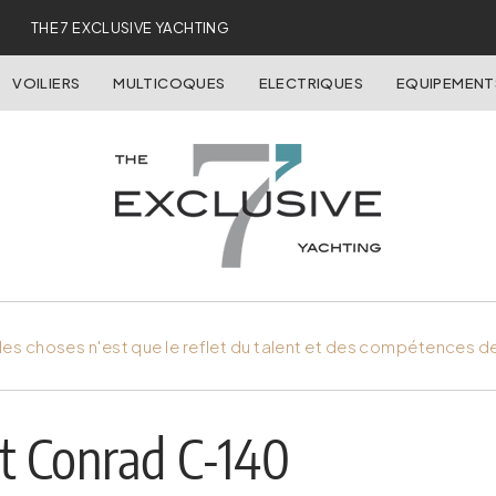
THE 7 EXCLUSIVE YACHTING
VOILIERS
MULTICOQUES
ELECTRIQUES
EQUIPEMENT
es choses n'est que le reflet du talent et des compétences d
et Conrad C-140