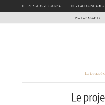
THE 7 EXCLUSIVE JOURNAL
THE 7 EXCLUSIVE AUTO
MOTORYACHTS
La beauté d
Le proj