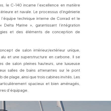
s, le C-140 incarne l’excellence en matière
ntérieure et navale. Le processus d’ingénierie
 l’équipe technique interne de Conrad et le
« Delta Marine », garantissant l’intégration
ogies et des éléments de conception de
ncept de salon intérieur/extérieur unique,
alu et une superstructure en carbone. Il se
es de salon pleines hauteurs, une luxueuse
eux salles de bains attenantes sur le pont
ub de plage, ainsi que trois cabines invités. Les
rticulièrement spacieux et bien aménagés,
bres d’équipage.