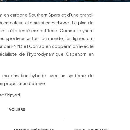
t en carbone Southern Spars et d’une grand-
 enrouleur, elle aussi en carbone. Le plan de
ors a été testé en soufflerie. Comme le yacht
es sportives autour du monde, les lignes ont
ur par FNYD et Conrad en coopération avec le
écialiste de l’hydrodynamique Capehorn en
e motorisation hybride avec un système de
un propulseur d’étrave.
rad Shipyard
VOILIERS