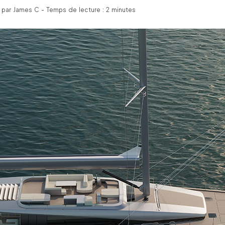
é par James C - Temps de lecture : 2 minutes