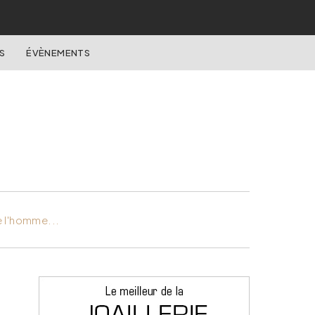
S
ÉVÈNEMENTS
e l'homme...