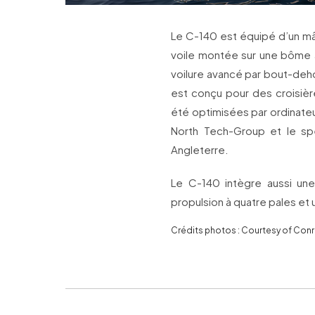
Le C-140 est équipé d’un mâ
voile montée sur une bôme à
voilure avancé par bout-deh
est conçu pour des croisièr
été optimisées par ordinate
North Tech-Group et le sp
Angleterre.
Le C-140 intègre aussi un
propulsion à quatre pales et 
Crédits photos : Courtesy of Con