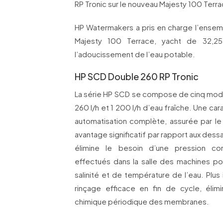
RP Tronic sur le nouveau Majesty 100 Terra
HP Watermakers a pris en charge l’ense
Majesty 100 Terrace, yacht de 32,25 
l’adoucissement de l’eau potable.
HP SCD Double 260 RP Tronic
La série HP SCD se compose de cinq mod
260 l/h et 1 200 l/h d’eau fraîche. Une ca
automatisation complète, assurée par le 
avantage significatif par rapport aux des
élimine le besoin d’une pression co
effectués dans la salle des machines po
salinité et de température de l’eau. Plu
rinçage efficace en fin de cycle, élim
chimique périodique des membranes.