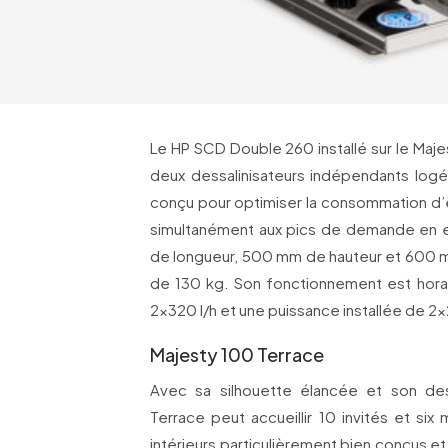
Le HP SCD Double 260 installé sur le Ma
deux dessalinisateurs indépendants logés 
conçu pour optimiser la consommation d’e
simultanément aux pics de demande en 
de longueur, 500 mm de hauteur et 600 
de 130 kg. Son fonctionnement est horair
2×320 l/h et une puissance installée de 2
Majesty 100 Terrace
Avec sa silhouette élancée et son des
Terrace peut accueillir 10 invités et s
intérieurs particulièrement bien conçus e