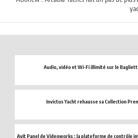
yac
Audio, vidéo et Wi-Fi illimité sur le Bagliet
Invictus Yacht rehausse sa Collection Pr
Avit Panel de Videoworks : la plateforme de contrôle in