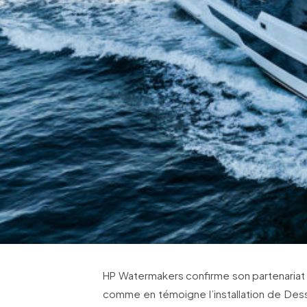
HP Watermakers confirme son partenariat a
comme en témoigne l’installation de Des