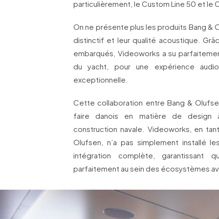
particulièrement, le Custom Line 50 et le
On ne présente plus les produits Bang & O
distinctif et leur qualité acoustique. G
embarqués, Videoworks a su parfaitement
du yacht, pour une expérience audiov
exceptionnelle.
Cette collaboration entre Bang & Olufsen
faire danois en matière de design à 
construction navale. Videoworks, en tant
Olufsen, n’a pas simplement installé le
intégration complète, garantissant q
parfaitement au sein des écosystèmes av