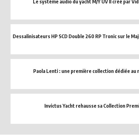
Le système audio du yacht M/Y UV II créé par V
Dessalinisateurs HP SCD Double 260 RP Tronic sur le Maj
Paola Lenti : une première collection dédiée au
Invictus Yacht rehausse sa Collection Pre