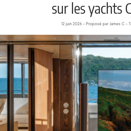
sur les yachts
12 juin 2026 - Proposé par James C - 