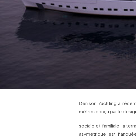
Denison Yachting a récem
mètres conçu par le design
sociale et familiale, la te
asymétrique est flanqué