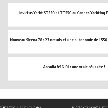
Invictus Yacht ST550 et TT550 au Cannes Yachting F
Nouveau Sirena 78 : 27 nœuds et une autonomie de 1 550 
Arcadia A96-01 : une vraie réussite !
THE 7 EXCLUSIVE JOURNAL
THE 7 EXCLUSIVE AUTO