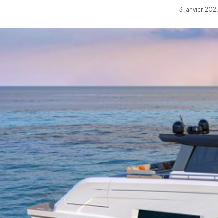
3 janvier 20