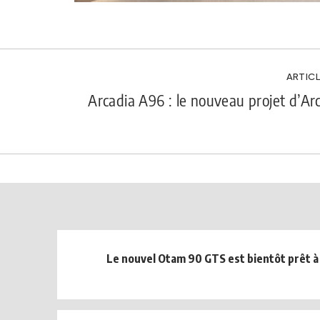
ARTICL
Arcadia A96 : le nouveau projet d’Ar
Le nouvel Otam 90 GTS est bientôt prêt à