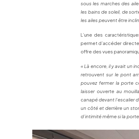
sous les marches des aile
les bains de soleil, de sor
les ailes peuvent être incli
L’une des caractéristique
permet d’accéder directeme
offre des vues panoramiques
« Là encore, il y avait un 
retrouvent sur le pont arr
pouvez fermer la porte co
laisser ouverte au moui
canapé devant l’escalier de
un côté et derrière un sto
d’intimité même si la porte