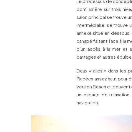
Le processus de concepti
pont arrière sur trois ni
salon principal se trouve 
intermédiaire, se trouve 
annexe situé en dessous, a
canapé faisant face à la m
d’un accès à la mer et e
battages et autres équip
Deux « ailes » dans les p
Placées assez haut pour év
version Beach et peuvent ê
un espace de relaxation.
navigation.