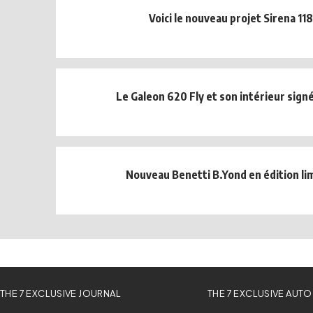
Voici le nouveau projet Sirena 118
Le Galeon 620 Fly et son intérieur signé
Nouveau Benetti B.Yond en édition li
THE 7 EXCLUSIVE JOURNAL
THE 7 EXCLUSIVE AUTO