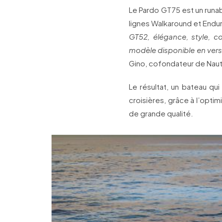
Le Pardo GT75 est un runa
lignes Walkaround et Endu
GT52, élégance, style, c
modèle disponible en ver
Gino, cofondateur de Naut
Le résultat, un bateau qu
croisières, grâce à l’opt
de grande qualité.