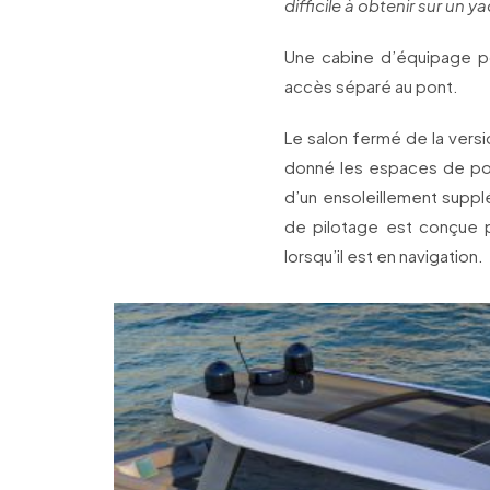
difficile à obtenir sur un y
Une cabine d’équipage p
accès séparé au pont.
Le salon fermé de la vers
donné les espaces de pont
d’un ensoleillement suppl
de pilotage est conçue po
lorsqu’il est en navigation.