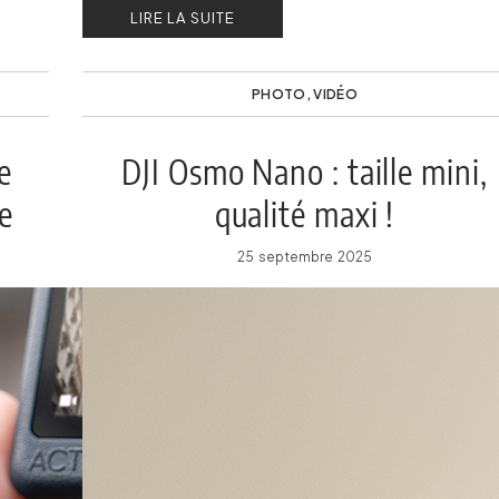
LIRE LA SUITE
PHOTO
,
VIDÉO
e
DJI Osmo Nano : taille mini,
e
qualité maxi !
25 septembre 2025