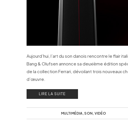
Aujourd’hui, l’art du son danois rencontre le flair ital
Bang & Olufsen annonce sa deuxième édition spéc
de la collection Ferrari, dévoilant trois nouveaux c
d’œuvre.
LIRE LA SUITE
MULTIMÉDIA
,
SON
,
VIDÉO