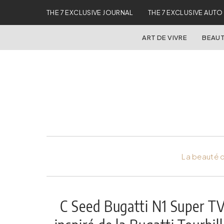
THE 7 EXCLUSIVE JOURNAL
THE 7 EXCLUSIVE AUTO
ART DE VIVRE
BEAUT
La beauté d
C Seed Bugatti N1 Super TV