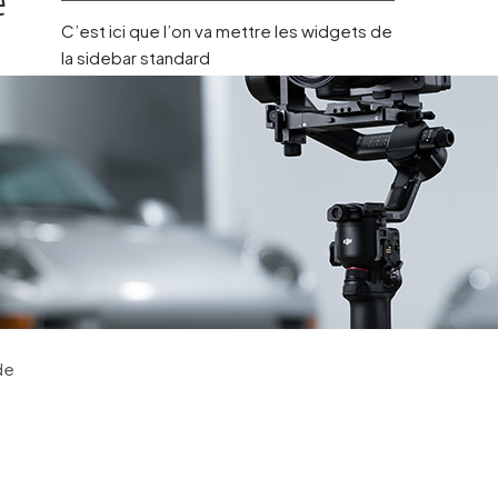
e
C’est ici que l’on va mettre les widgets de
la sidebar standard
de