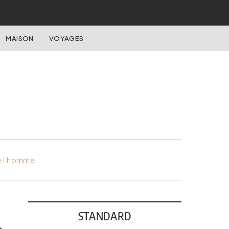
MAISON
VOYAGES
e l'homme...
STANDARD