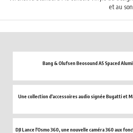
et au so
Bang & Olufsen Beosound A5 Spaced Alum
Une collection d'accessoires audio signée Bugatti et 
DJI Lance l'Osmo 360, une nouvelle caméra 360 aux fonct