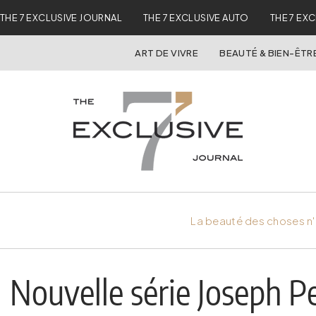
THE 7 EXCLUSIVE JOURNAL
THE 7 EXCLUSIVE AUTO
THE 7 EX
ART DE VIVRE
BEAUTÉ & BIEN-ÊTR
La beauté des choses n'
Nouvelle série Joseph P