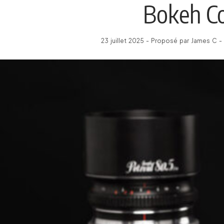
Bokeh Co
23 juillet 2025 - Proposé par James C -