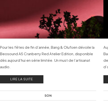
Pour les fêtes de fin d’année, Bang & Olufsen dévoile la
Auj
Beosound A5 Cranberry Red Atelier Edition, disponible
Ba
dès aujourd’hui en série limitée. Un must de l’artisanat
de
audio.
d’
LIRE LA SUITE
SON