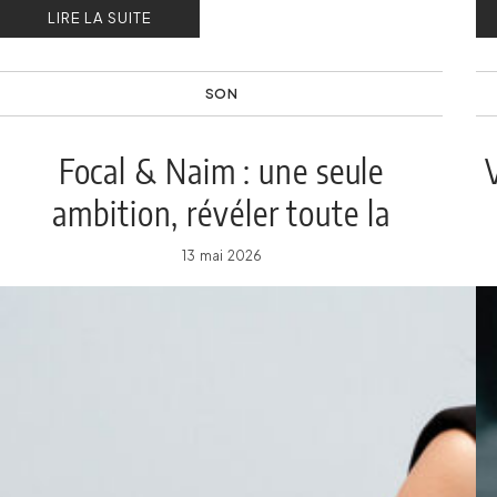
LIRE LA SUITE
SON
Focal & Naim : une seule
ambition, révéler toute la
richesse du son
13 mai 2026