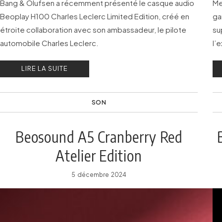
Bang & Olufsen a récemment présenté le casque audio
Me
Beoplay H100 Charles Leclerc Limited Edition, créé en
ga
étroite collaboration avec son ambassadeur, le pilote
su
automobile Charles Leclerc.
l’
l’
LIRE LA SUITE
SON
Beosound A5 Cranberry Red
Atelier Edition
5 décembre 2024