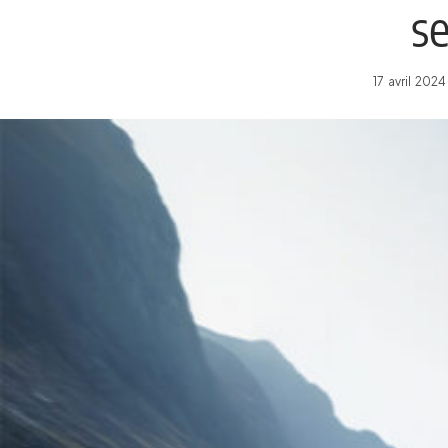
se
17 avril 202