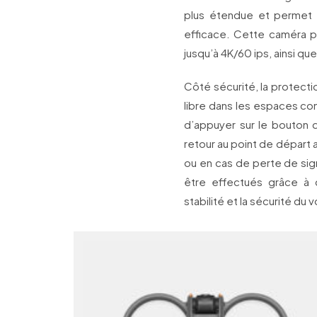
plus étendue et permet d
efficace. Cette caméra 
jusqu’à 4K/60 ips, ainsi qu
Côté sécurité, la protecti
libre dans les espaces conf
d’appuyer sur le bouton d
retour au point de départ 
ou en cas de perte de sign
être effectués grâce à d
stabilité et la sécurité du v