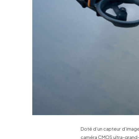
Doté d’un capteur d’image
caméra CMOS ultra-grand-a