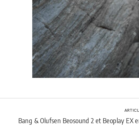
ARTICL
Bang & Olufsen Beosound 2 et Beoplay EX e