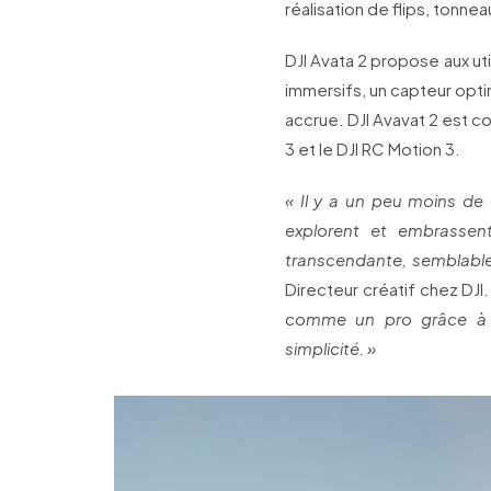
réalisation de flips, tonnea
DJI Avata 2 propose aux uti
immersifs, un capteur opti
accrue. DJI Avavat 2 est 
3 et le DJI RC Motion 3.
« Il y a un peu moins de 
explorent et embrassen
transcendante, semblable
Directeur créatif chez DJI
comme un pro grâce à de
simplicité. »