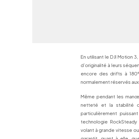
En utilisant le DJI Motion
d’originalité à leurs séqu
encore des drifts à 180°
normalement réservés aux
Même pendant les manœuvr
netteté et la stabilité
particulièrement puissan
technologie RockSteady
volant à grande vitesse o
garantit, quant à elle, q