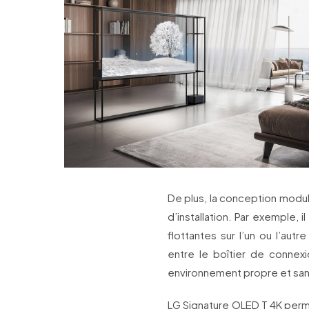
De plus, la conception modu
d’installation. Par exemple, 
flottantes sur l’un ou l’au
entre le boîtier de connexi
environnement propre et sans
LG Signature OLED T 4K perm