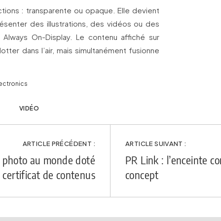
nctions : transparente ou opaque. Elle devient
ésenter des illustrations, des vidéos ou des
 Always On-Display. Le contenu affiché sur
lotter dans l’air, mais simultanément fusionne
lectronics
VIDÉO
ARTICLE PRÉCÉDENT :
ARTICLE SUIVANT :
il photo au monde doté
PR Link : l’enceinte c
 certificat de contenus
concept