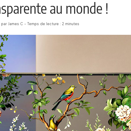
ansparente au monde !
é par James C - Temps de lecture : 2 minutes