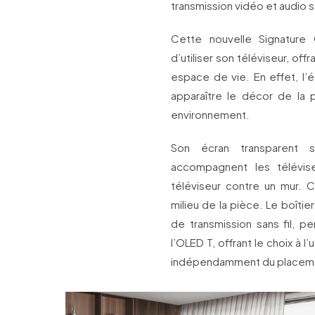
transmission vidéo et audio s
Cette nouvelle Signature 
d’utiliser son téléviseur, of
espace de vie. En effet, l’é
apparaître le décor de la 
environnement.
Son écran transparent su
accompagnent les télévise
téléviseur contre un mur. 
milieu de la pièce. Le boîtie
de transmission sans fil, 
l’OLED T, offrant le choix à l’
indépendamment du placement