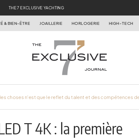
THE 7 EXCLUSIVE YACHTING
É & BIEN-ÊTRE
JOAILLERIE
HORLOGERIE
HIGH-TECH
es choses n'est que le reflet du talent et des compétences d
LED T 4K : la première