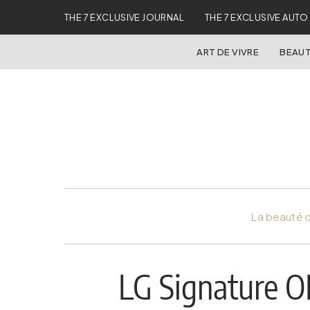
THE 7 EXCLUSIVE JOURNAL
THE 7 EXCLUSIVE AUTO
ART DE VIVRE
BEAUT
La beauté d
LG Signature O