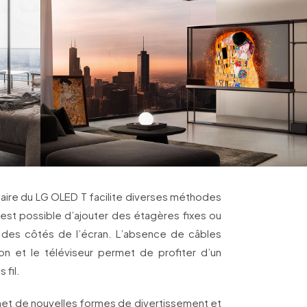
laire du LG OLED T facilite diverses méthodes
il est possible d’ajouter des étagères fixes ou
tre des côtés de l’écran. L’absence de câbles
on et le téléviseur permet de profiter d’un
 fil.
et de nouvelles formes de divertissement et