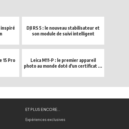
 inspiré
DJI RS 5 : le nouveau stabilisateur et
on
son module de suivi intelligent
e 15 Pro
Leica M11-P : le premier appareil
photo au monde doté d'un certificat ...
ET PLUS ENCORE...
Expériences exclusives