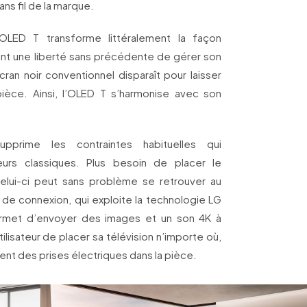
ans fil de la marque.
OLED T transforme littéralement la façon
frant une liberté sans précédente de gérer son
cran noir conventionnel disparaît pour laisser
pièce. Ainsi, l’OLED T s’harmonise avec son
pprime les contraintes habituelles qui
urs classiques. Plus besoin de placer le
Celui-ci peut sans problème se retrouver au
r de connexion, qui exploite la technologie LG
permet d’envoyer des images et un son 4K à
utilisateur de placer sa télévision n’importe où,
 des prises électriques dans la pièce.