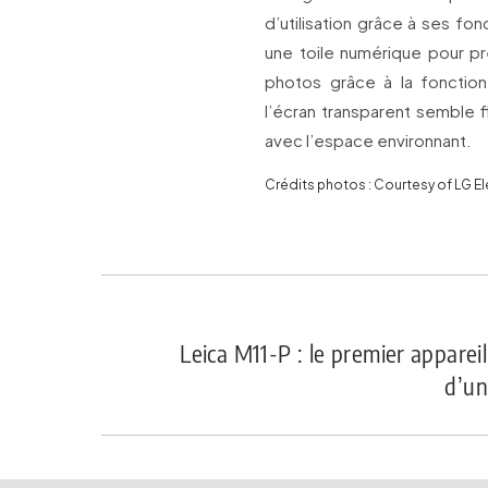
d’utilisation grâce à ses fo
une toile numérique pour pr
photos grâce à la fonction
l’écran transparent semble f
avec l’espace environnant.
Crédits photos : Courtesy of LG E
Leica M11-P : le premier appare
d’un