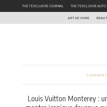
THE 7 EXCLUSIVE JOURNAL
THE 7 EXCLUSIVE AUTO
ART DE VIVRE
BEAUT
La beauté d
Louis Vuitton Monterey : u