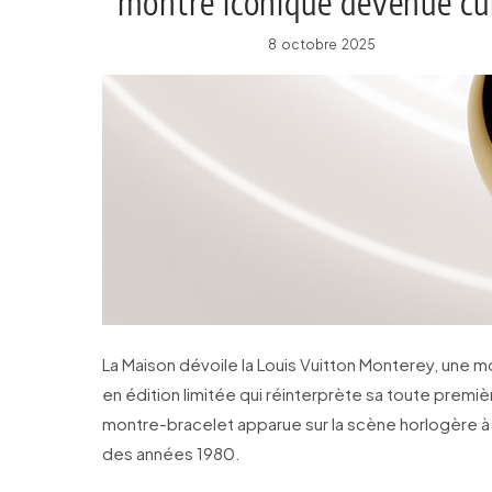
montre iconique devenue cu
8 octobre 2025
La Maison dévoile la Louis Vuitton Monterey, une 
en édition limitée qui réinterprète sa toute premie
montre-bracelet apparue sur la scène horlogère à l
des années 1980.