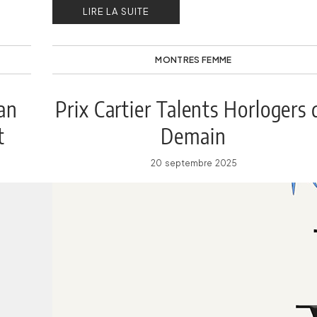
LIRE LA SUITE
MONTRES FEMME
ran
Prix Cartier Talents Horlogers 
t
Demain
20 septembre 2025