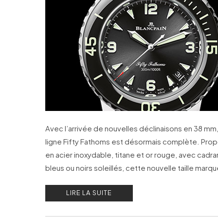
Avec l’arrivée de nouvelles déclinaisons en 38 mm,
ligne Fifty Fathoms est désormais complète. Pro
en acier inoxydable, titane et or rouge, avec cadra
bleus ou noirs soleillés, cette nouvelle taille marq
évolution importante dans la célèbre montre de
LIRE LA SUITE
plongée de Blancpain.