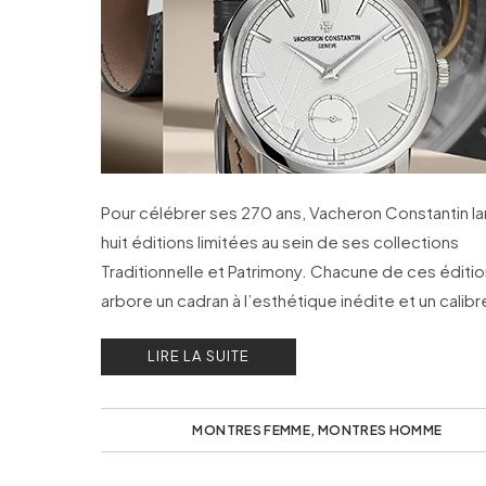
Pour célébrer ses 270 ans, Vacheron Constantin l
huit éditions limitées au sein de ses collections
Traditionnelle et Patrimony. Chacune de ces éditi
arbore un cadran à l’esthétique inédite et un calibr
finitions originales.
LIRE LA SUITE
MONTRES FEMME
,
MONTRES HOMME