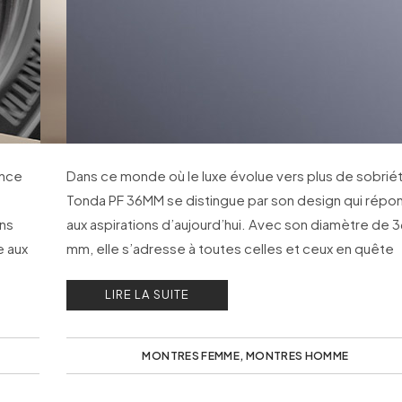
ance
Dans ce monde où le luxe évolue vers plus de sobrié
Tonda PF 36MM se distingue par son design qui répo
ons
aux aspirations d’aujourd’hui. Avec son diamètre de 3
e aux
mm, elle s’adresse à toutes celles et ceux en quête
d’une esthétique versatile.
LIRE LA SUITE
MONTRES FEMME
,
MONTRES HOMME