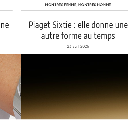
MONTRES FEMME
,
MONTRES HOMME
une
Piaget Sixtie : elle donne une
autre forme au temps
23 avril 2025