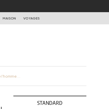
MAISON
VOYAGES
e l'homme...
STANDARD