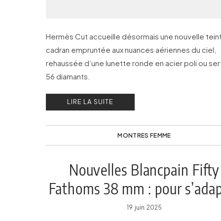
Hermès Cut accueille désormais une nouvelle tein
cadran empruntée aux nuances aériennes du ciel,
rehaussée d’une lunette ronde en acier poli ou ser
56 diamants.
LIRE LA SUITE
MONTRES FEMME
Nouvelles Blancpain Fifty
Fathoms 38 mm : pour s’adap
à chaque poignet
19 juin 2025