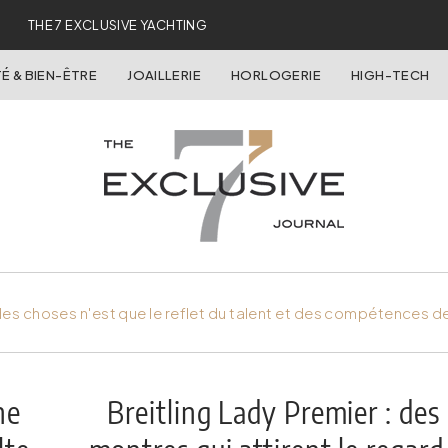
THE 7 EXCLUSIVE YACHTING
É & BIEN-ÊTRE
JOAILLERIE
HORLOGERIE
HIGH-TECH
es choses n'est que le reflet du talent et des compétences d
ne
Breitling Lady Premier : des