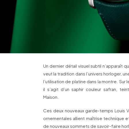
Un dernier détail visuel subtil n’apparaî
veut la tradition dans l’univers horloger, u
l’utilisation de platine dans la montre. Sur
il s’agit d’un saphir couleur safran, tei
Maison.
Ces deux nouveaux garde-temps Louis Vu
ornementales allient maîtrise technique e
de nouveaux sommets de savoir-faire horl