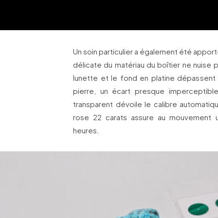
Un soin particulier a également été apporté
délicate du matériau du boîtier ne nuise pa
lunette et le fond en platine dépassent
pierre, un écart presque imperceptibl
transparent dévoile le calibre automatiq
rose 22 carats assure au mouvement
heures.