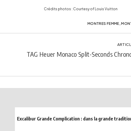
Crédits photos : Courtesy of Louis Vuitton
MONTRES FEMME
,
MON
ARTICL
TAG Heuer Monaco Split-Seconds Chrono
Excalibur Grande Complication : dans la grande traditio