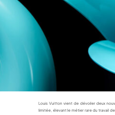
Louis Vuitton vient de dévoiler deux nou
limitée, élevant le métier rare du travail