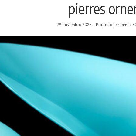
pierres orn
29 novembre 2025 - Proposé par James C 