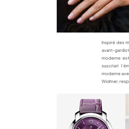
Inspiré des 
avant-gardiste
moderne est 
suscitait l’
moderne avec
Widmer, respo