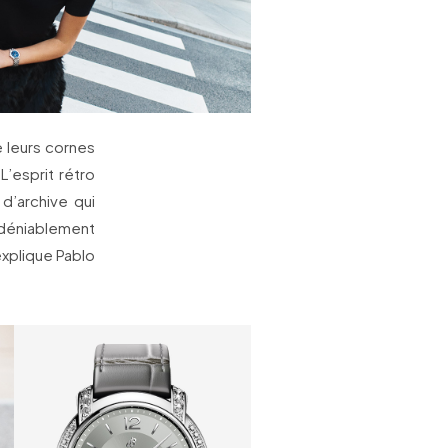
e leurs cornes
L’esprit rétro
d’archive qui
déniablement
xplique Pablo