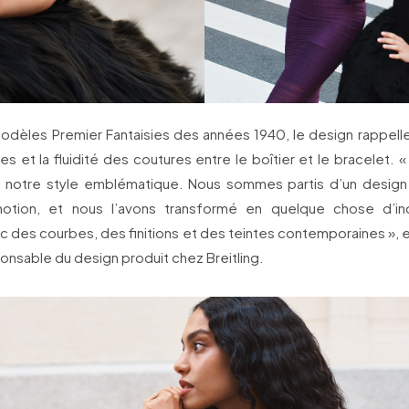
modèles Premier Fantaisies des années 1940, le design rappell
s et la fluidité des coutures entre le boîtier et le bracelet. « 
notre style emblématique. Nous sommes partis d’un design 
émotion, et nous l’avons transformé en quelque chose d’in
 des courbes, des finitions et des teintes contemporaines », e
nsable du design produit chez Breitling.