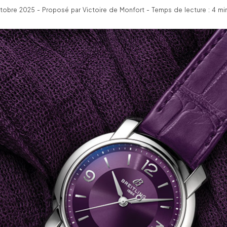
tobre 2025 - Proposé par Victoire de Monfort - Temps de lecture : 4 mi