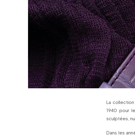
La collection
1940 pour le
sculptées, n
Dans les anne