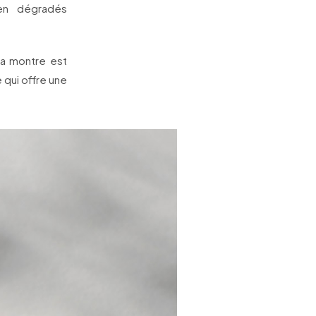
en dégradés
La montre est
 qui offre une