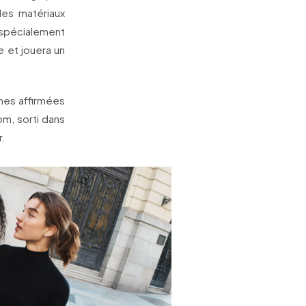
es matériaux
 spécialement
 et jouera un
mes affirmées
m, sorti dans
r.