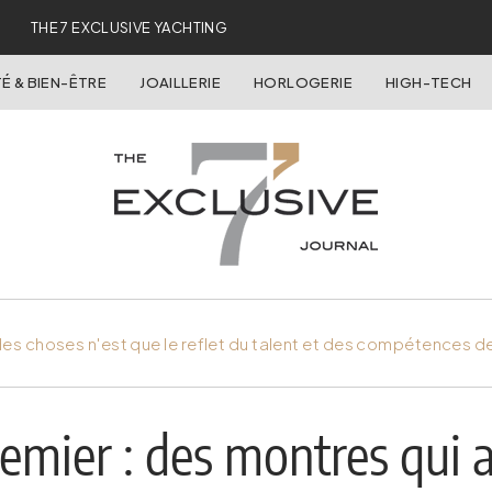
THE 7 EXCLUSIVE YACHTING
É & BIEN-ÊTRE
JOAILLERIE
HORLOGERIE
HIGH-TECH
es choses n'est que le reflet du talent et des compétences d
emier : des montres qui at