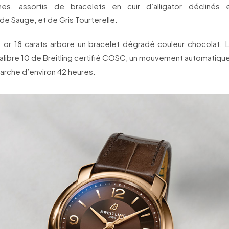
hes, assortis de bracelets en cuir d’alligator déclinés 
de Sauge, et de Gris Tourterelle.
n or 18 carats arbore un bracelet dégradé couleur chocolat. 
calibre 10 de Breitling certifié COSC, un mouvement automatique
arche d’environ 42 heures.