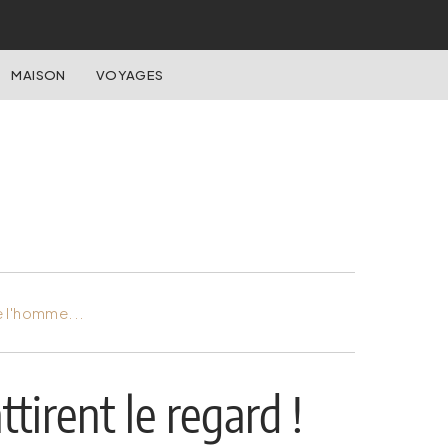
MAISON
VOYAGES
e l'homme...
tirent le regard !