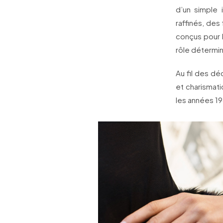
d’un simple 
raffinés, de
conçus pour
rôle détermin
Au fil des de
et charismat
les années 19