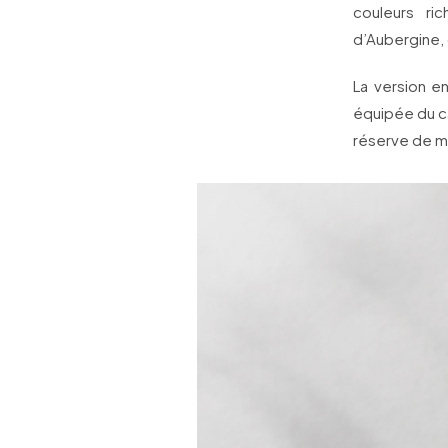
couleurs ric
d’Aubergine, 
La version e
équipée du 
réserve de m