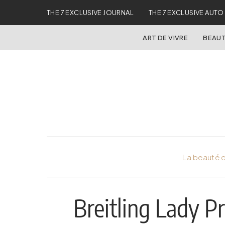
THE 7 EXCLUSIVE JOURNAL
THE 7 EXCLUSIVE AUTO
ART DE VIVRE
BEAUT
La beauté d
Breitling Lady Pr