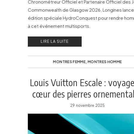
Chronométreur Officiel et Partenaire Officiel des 
Commonwealth de Glasgow 2026, Longines lance
édition spéciale HydroConquest pour rendre ho
à cet événement multisports.
LIRE LA SUITE
MONTRES FEMME
,
MONTRES HOMME
Louis Vuitton Escale : voyag
cœur des pierres ornementa
29 novembre 2025