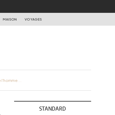
MAISON
VOYAGES
e l'homme...
STANDARD