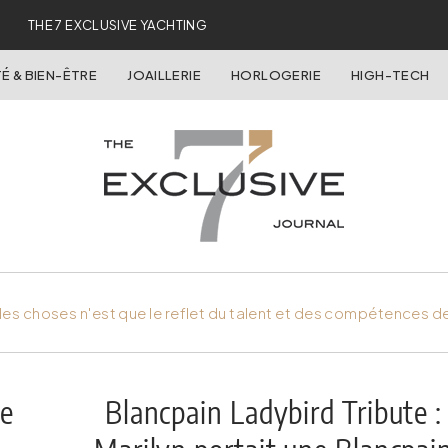
THE 7 EXCLUSIVE YACHTING
É & BIEN-ÊTRE
JOAILLERIE
HORLOGERIE
HIGH-TECH
es choses n'est que le reflet du talent et des compétences d
de
Blancpain Ladybird Tribute :