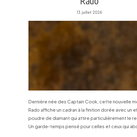
Rado
13 juillet 2026
Dernière née des Captain Cook, cette nouvelle m
Rado affiche un cadran à la finition dorée avec un e
poudre de diamant qui attire particulièrement le r
Un garde-temps pensé pour celles et ceux qui ab
la vie avec assurance.