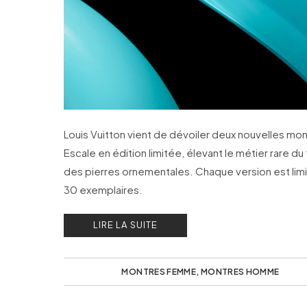
Louis Vuitton vient de dévoiler deux nouvelles mo
Escale en édition limitée, élevant le métier rare du t
des pierres ornementales. Chaque version est lim
30 exemplaires.
LIRE LA SUITE
MONTRES FEMME
,
MONTRES HOMME