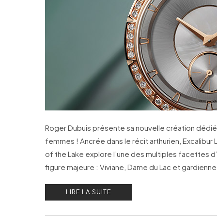
Roger Dubuis présente sa nouvelle création dédié
femmes ! Ancrée dans le récit arthurien, Excalibur
of the Lake explore l’une des multiples facettes d
figure majeure : Viviane, Dame du Lac et gardienn
l’épée Excalibur.
LIRE LA SUITE