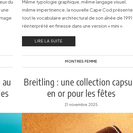
Jeux du
Même typologie graphique, même langage visuel,
 une
même impertinence, la nouvelle Cape Cod présente
mmage
tout le vocabulaire architectural de son aînée de 1991
réinterprété en finesse dans une version « mini ».
LIRE LA SUITE
MONTRES FEMME
e au
Breitling : une collection capsu
les
en or pour les fêtes
21 novembre 2025