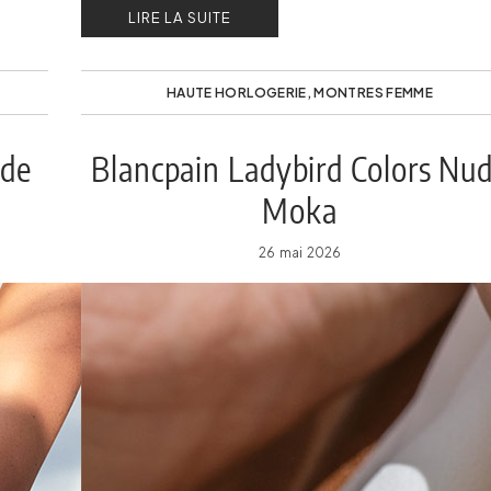
LIRE LA SUITE
HAUTE HORLOGERIE
,
MONTRES FEMME
 de
Blancpain Ladybird Colors Nu
Moka
26 mai 2026