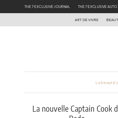
THE 7 EXCLUSIVE JOURNAL
THE 7 EXCLUSIVE AUTO
ART DE VIVRE
BEAUT
La beauté d
La nouvelle Captain Cook 