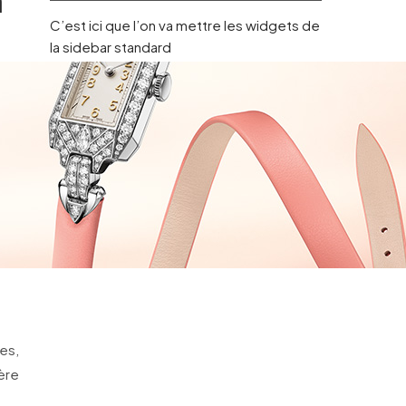
n
C’est ici que l’on va mettre les widgets de
la sidebar standard
ues,
ère