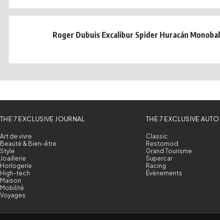
Roger Dubuis Excalibur Spider Huracán Monobal
THE 7 EXCLUSIVE JOURNAL
THE 7 EXCLUSIVE AUTO
Art de vivre
Classic
Beauté & Bien-être
Restomod
Style
Grand Tourisme
Joaillerie
Supercar
Horlogerie
Racing
High-tech
Évènements
Maison
Mobilité
Voyages