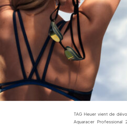
TAG Heuer vient de dévoi
Aquaracer Professional