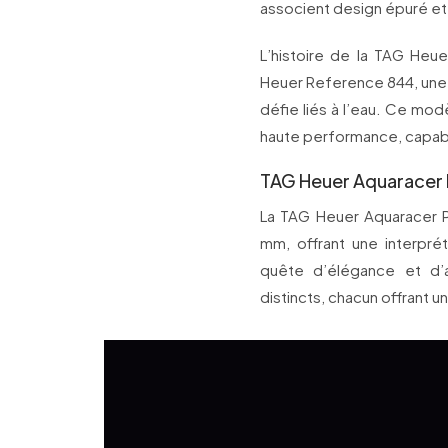
associent design épuré et
L’histoire de la TAG Heu
Heuer Reference 844, une 
défie liés à l’eau. Ce m
haute performance, capabl
TAG Heuer Aquaracer 
La TAG Heuer Aquaracer P
mm, offrant une interpr
quête d’élégance et d
distincts, chacun offrant u