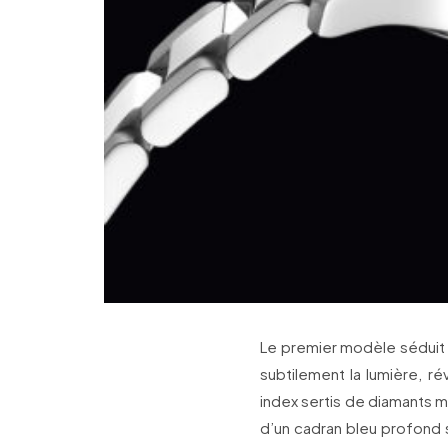
Le premier modèle séduit 
subtilement la lumière, r
index sertis de diamants 
d’un cadran bleu profond s