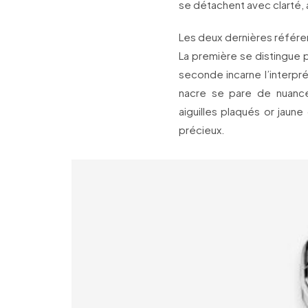
se détachent avec clarté, a
Les deux dernières référe
La première se distingue p
seconde incarne l’interpr
nacre se pare de nuance
aiguilles plaqués or jaun
précieux.