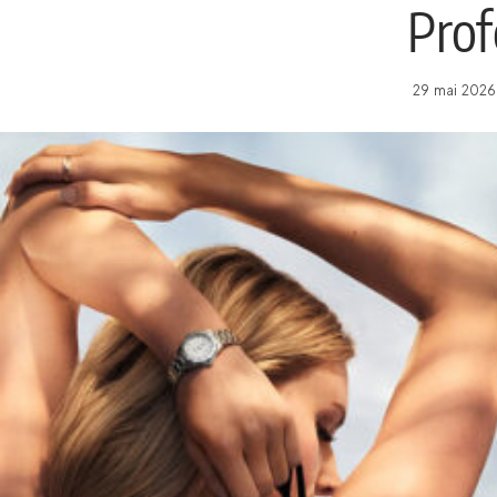
Prof
29 mai 2026