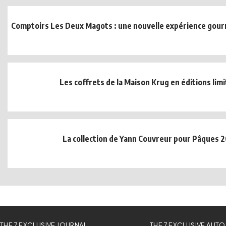
Comptoirs Les Deux Magots : une nouvelle expérience gour
Les coffrets de la Maison Krug en éditions lim
La collection de Yann Couvreur pour Pâques 
THE 7 EXCLUSIVE JOURNAL
THE 7 EXCLUSIVE AUTO