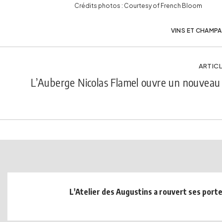
Crédits photos : Courtesy of French Bloom
VINS ET CHAMP
ARTICL
L’Auberge Nicolas Flamel ouvre un nouveau 
L'Atelier des Augustins a rouvert ses port