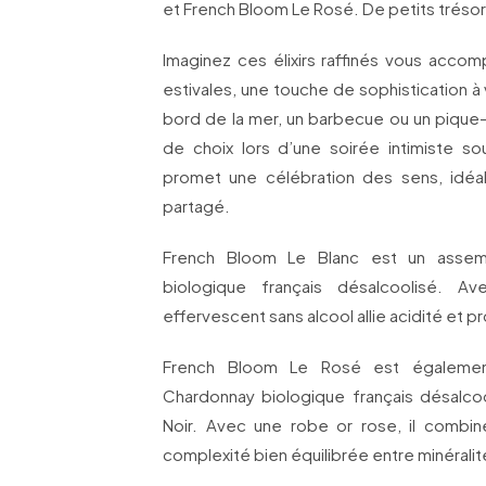
et French Bloom Le Rosé. De petits trésor
Imaginez ces élixirs raffinés vous acc
estivales, une touche de sophistication à 
bord de la mer, un barbecue ou un pique
de choix lors d’une soirée intimiste s
promet une célébration des sens, idéa
partagé.
French Bloom Le Blanc est un asse
biologique français désalcoolisé. 
effervescent sans alcool allie acidité et p
French Bloom Le Rosé est égaleme
Chardonnay biologique français désalco
Noir. Avec une robe or rose, il combi
complexité bien équilibrée entre minéralité