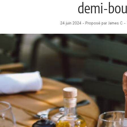
demi-bout
24 juin 2024 - Proposé par James C - 