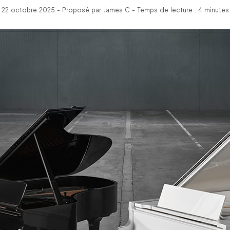
22 octobre 2025 - Proposé par James C - Temps de lecture : 4 minutes