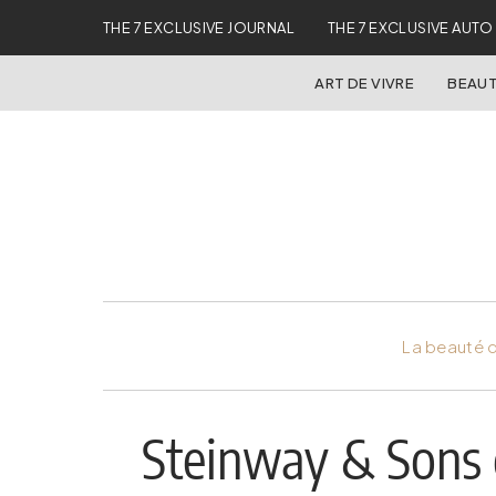
THE 7 EXCLUSIVE JOURNAL
THE 7 EXCLUSIVE AUTO
ART DE VIVRE
BEAUT
La beauté d
Steinway & Sons é