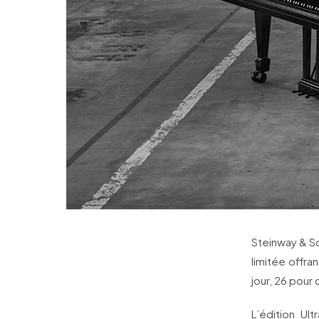
Steinway & So
limitée offra
jour, 26 pour 
L’édition Ul