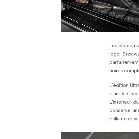
Les éléments
logo Steinwa
parfaitement 
noires complè
L’édition Ul
blanc lumineux
L’intérieur
conserve une
brillante et 