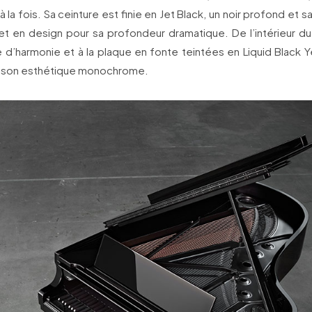
 la fois. Sa ceinture est finie en Jet Black, un noir profond et s
et en design pour sa profondeur dramatique. De l’intérieur du 
able d’harmonie et à la plaque en fonte teintées en Liquid Black 
me son esthétique monochrome.