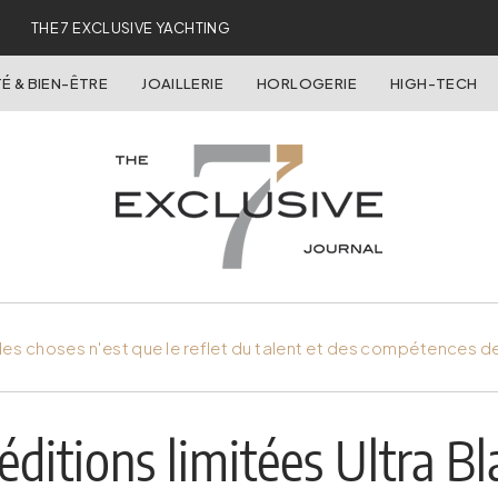
THE 7 EXCLUSIVE YACHTING
É & BIEN-ÊTRE
JOAILLERIE
HORLOGERIE
HIGH-TECH
es choses n'est que le reflet du talent et des compétences d
ditions limitées Ultra Bl