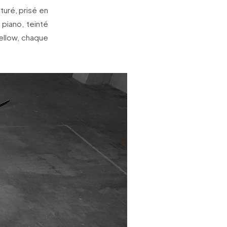
aturé, prisé en
piano, teinté
Yellow, chaque