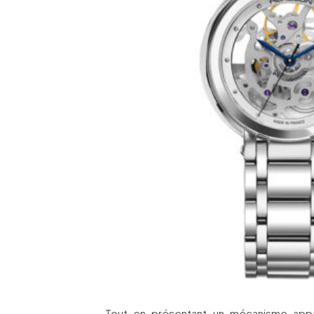
Tout en présentant un mécanisme appar