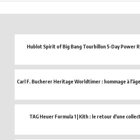
Hublot Spirit of Big Bang Tourbillon 5-Day Power 
Carl F. Bucherer Heritage Worldtimer : hommage à l'âge 
TAG Heuer Formula 1 | Kith : le retour d'une collec