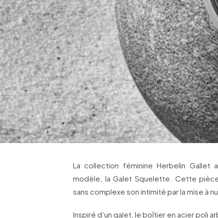
La collection féminine Herbelin Gallet
modèle, la Galet Squelette. Cette pièce
sans complexe son intimité par la mise à nu
Inspiré d’un galet, le boîtier en acier poli