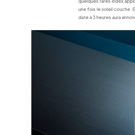
quelques rares index appl
une fois le soleil couche. 
date à 3 heures aura annonc