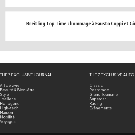
Breitling Top Time : hommage à Fausto Coppi et Gin
THE 7 EXCLUSIVE JOURNAL
THE 7 EXCLUSIVE AUTO
Art de vivre
Classic
Beauté & Bien-être
Restomod
Style
Grand Tourisme
Joaillerie
Supercar
Horlogerie
Racing
High-tech
Évènements
Maison
Mobilité
Voyages