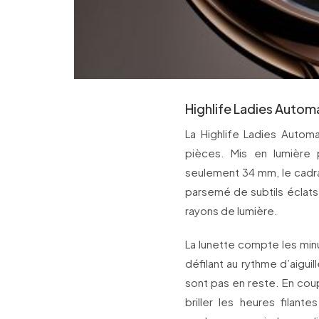
Highlife Ladies Autom
La Highlife Ladies Automa
pièces. Mis en lumière
seulement 34 mm, le cadra
parsemé de subtils éclats
rayons de lumière.
La lunette compte les min
défilant au rythme d’aigui
sont pas en reste. En coup
briller les heures filan