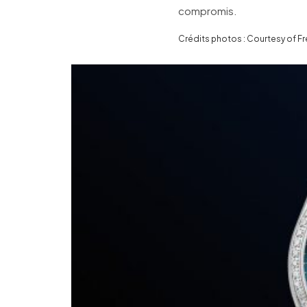
compromis.
Crédits photos : Courtesy of F