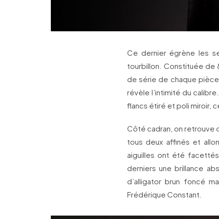
Ce dernier égrène les se
tourbillon. Constituée de
de série de chaque pièce,
révèle l’intimité du calibr
flancs étiré et poli miroi
Côté cadran, on retrouve de
tous deux affinés et allon
aiguilles ont été facetté
derniers une brillance a
d’alligator brun foncé 
Frédérique Constant.