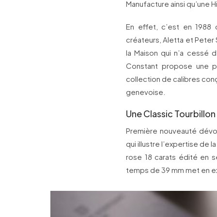
Manufacture ainsi qu’une H
En effet, c’est en 1988 
créateurs, Aletta et Peter 
la Maison qui n’a cessé d
Constant propose une p
collection de calibres co
genevoise.
Une Classic Tourbillo
Première nouveauté dévoil
qui illustre l’expertise de 
rose 18 carats édité en s
temps de 39 mm met en ex