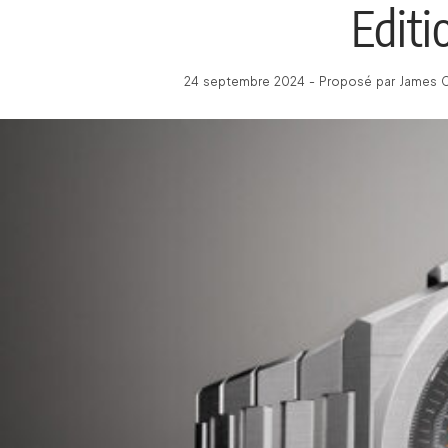
Editi
24 septembre 2024 - Proposé par James C 