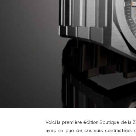
Voici la première édition Boutique de la 
avec un duo de couleurs contrastées ori