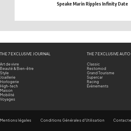
Speake Marin Ripples Infinity Date
THE 7 EXCLUSIVE JOURNAL
THE 7 EXCLUSIVE AUTO
Art de vivre
Classic
Beauté & Bien-être
Restomod
Style
Grand Tourisme
Joaillerie
Supercar
Horlogerie
Racing
High-tech
Évènements
Maison
Mobilité
Voyages
Mentions légales
Conditions Générales d'Utilisation
Contact