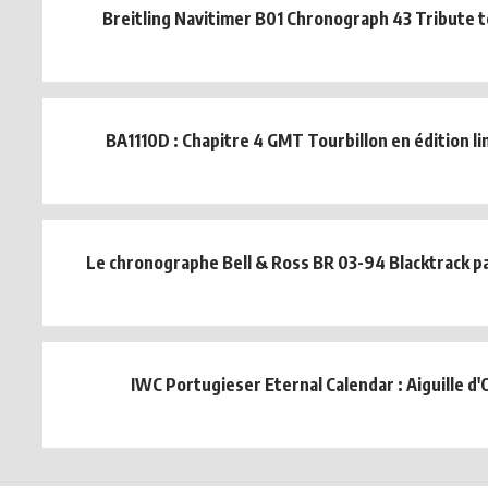
Breitling Navitimer B01 Chronograph 43 Tribute 
BA1110D : Chapitre 4 GMT Tourbillon en édition l
Le chronographe Bell & Ross BR 03-94 Blacktrack pa
IWC Portugieser Eternal Calendar : Aiguille d