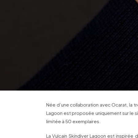
Née d’une collaboration avec Ocarat, la tr
Lagoon est proposée uniquement sur le si
limitée à 50 exemplaires.
La Vulcain Skindiver Lagoon est inspirée