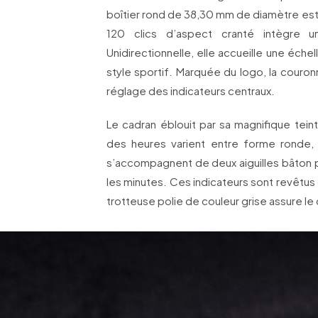
boîtier rond de 38,30 mm de diamètre est 
120 clics d’aspect cranté intègre u
Unidirectionnelle, elle accueille une éch
style sportif. Marquée du logo, la couro
réglage des indicateurs centraux.
Le cadran éblouit par sa magnifique tein
des heures varient entre forme ronde, tr
s’accompagnent de deux aiguilles bâton po
les minutes. Ces indicateurs sont revêtus 
trotteuse polie de couleur grise assure