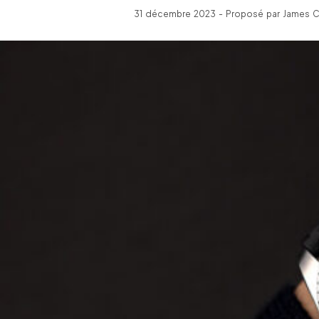
31 décembre 2023 - Proposé par James C 