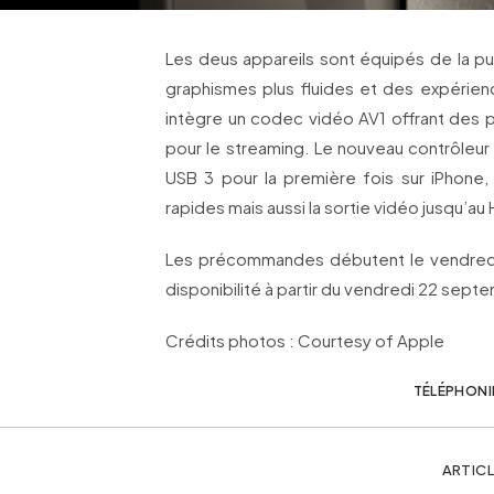
Les deus appareils sont équipés de la pu
graphismes plus fluides et des expérienc
intègre un codec vidéo AV1 offrant des
pour le streaming. Le nouveau contrôleur
USB 3 pour la première fois sur iPhone,
rapides mais aussi la sortie vidéo jusqu’au
Les précommandes débutent le vendred
disponibilité à partir du vendredi 22 sep
Crédits photos : Courtesy of Apple
TÉLÉPHONI
ARTICL