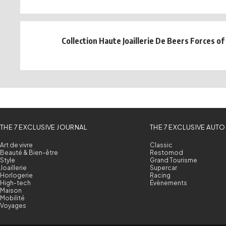
Collection Haute Joaillerie De Beers Forces o
THE 7 EXCLUSIVE JOURNAL
THE 7 EXCLUSIVE AUTO
Art de vivre
Classic
Beauté & Bien-être
Restomod
Style
Grand Tourisme
Joaillerie
Supercar
Horlogerie
Racing
High-tech
Évènements
Maison
Mobilité
Voyages