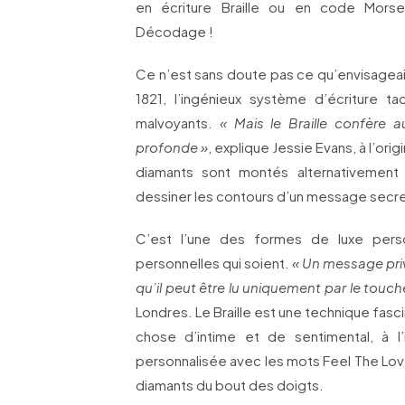
en écriture Braille ou en code Morse
Décodage !
Ce n’est sans doute pas ce qu’envisageait L
1821, l’ingénieux système d’écriture tac
malvoyants.
« Mais le Braille confère a
profonde »
, explique Jessie Evans, à l’orig
diamants sont montés alternativement 
dessiner les contours d’un message secre
C’est l’une des formes de luxe perso
personnelles qui soient.
« Un message priv
qu’il peut être lu uniquement par le touch
Londres. Le Braille est une technique fasc
chose d’intime et de sentimental, à 
personnalisée avec les mots Feel The Love à
diamants du bout des doigts.