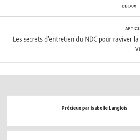
BIJOUX
ARTICL
Les secrets d’entretien du NDC pour raviver la 
v
Précieux par Isabelle Langlois