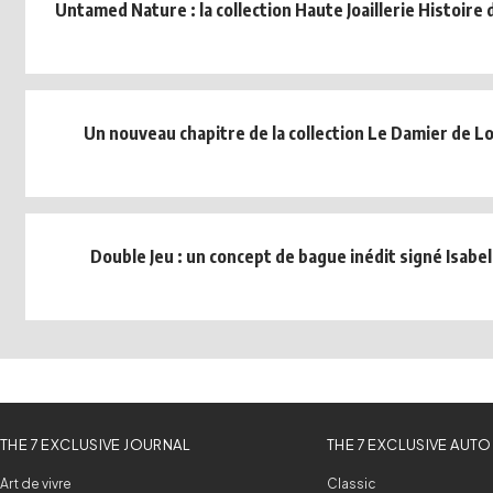
Untamed Nature : la collection Haute Joaillerie Histoire 
Un nouveau chapitre de la collection Le Damier de L
Double Jeu : un concept de bague inédit signé Isabel
THE 7 EXCLUSIVE JOURNAL
THE 7 EXCLUSIVE AUTO
Art de vivre
Classic