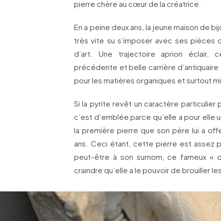
pierre chère au cœur de la créatrice.
En a peine deux ans, la jeune maison de bi
très vite su s’imposer avec ses pièces 
d’art. Une trajectoire apriori éclair,
précédente et belle carrière d’antiquair
pour les matières organiques et surtout m
Si la pyrite revêt un caractère particulier
c’est d’emblée parce qu’elle a pour elle 
la première pierre que son père lui a offe
ans. Ceci étant, cette pierre est assez pe
peut-être à son surnom, ce fameux « or
craindre qu’elle a le pouvoir de brouiller le