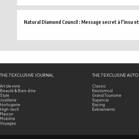
Natural Diamond Council : Message secret à l’insu et 
THE 7 EXCLUSIVE JOURNAL
THE 7 EXCLUSIVE AUTO
Art de vivre
Classic
Beauté & Bien-être
Restomod
Style
Grand Tourisme
Joaillerie
Supercar
Horlogerie
Racing
High-tech
Évènements
Maison
Mobilité
Voyages