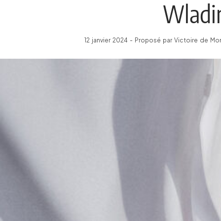
Wladi
12 janvier 2024 - Proposé par Victoire de Mon