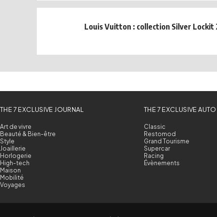
Louis Vuitton : collection Silver Locki
THE 7 EXCLUSIVE JOURNAL
THE 7 EXCLUSIVE AUTO
Art de vivre
Classic
Beauté & Bien-être
Restomod
Style
Grand Tourisme
Joaillerie
Supercar
Horlogerie
Racing
High-tech
Évènements
Maison
Mobilité
Voyages