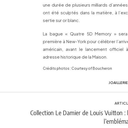
une durée de plusieurs milliards d’année
ont été sculptés dans la matière, à l’ex
sertie sur or blanc.
La bague « Quatre 5D Memory » sera
première à New-York pour célébrer l’arriv
américain, avant le lancement officiel
adresse historique de la Maison.
Crédits photos : Courtesy of Boucheron
JOAILLERIE
ARTICL
Collection Le Damier de Louis Vuitton
l’embléma