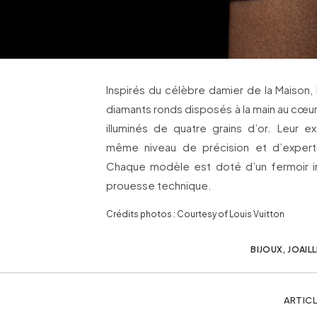
Inspirés du célèbre damier de la Maison,
diamants ronds disposés à la main au cœu
illuminés de quatre grains d’or. Leur
même niveau de précision et d’expert
Chaque modèle est doté d’un fermoir inv
prouesse technique.
Crédits photos : Courtesy of Louis Vuitton
BIJOUX
,
JOAILL
ARTICL