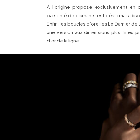
À l’origine proposé exclusivement en o
parsemé de diamants est désormais dispo
Enfin, les boucles d’oreilles Le Damier de 
une version aux dimensions plus fines pr
d’or de la ligne.