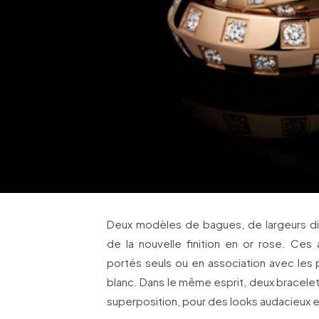
Deux modèles de bagues, de largeurs di
de la nouvelle finition en or rose. Ce
portés seuls ou en association avec les 
blanc. Dans le même esprit, deux bracelets
superposition, pour des looks audacieux e