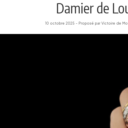
Damier de Lou
10 octobre 2025 - Proposé par Victoire de Mon