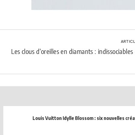
ARTICL
Les clous d’oreilles en diamants : indissociables
Louis Vuitton Idylle Blossom : six nouvelles cré