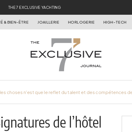
THE 7 EXCLUSIVE YACHTING
É & BIEN-ÊTRE
JOAILLERIE
HORLOGERIE
HIGH-TECH
es choses n'est que le reflet du talent et des compétences d
ignatures de l’hôtel