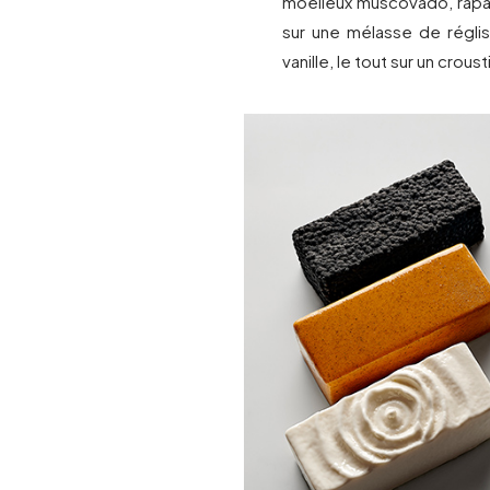
moelleux muscovado, rapad
sur une mélasse de réglis
vanille, le tout sur un crous