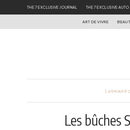
THE 7 EXCLUSIVE JOURNAL
THE 7 EXCLUSIVE AUTO
ART DE VIVRE
BEAUT
La beauté d
Les bûches S