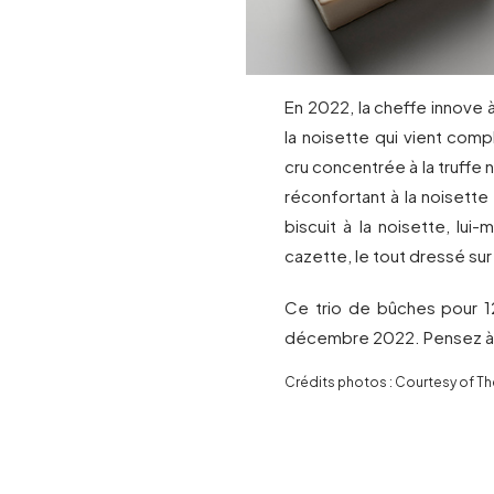
En 2022, la cheffe innove 
la noisette qui vient com
cru concentrée à la truffe 
réconfortant à la noisette t
biscuit à la noisette, lu
cazette, le tout dressé sur 
Ce trio de bûches pour 12
décembre 2022. Pensez 
Crédits photos : Courtesy of Th