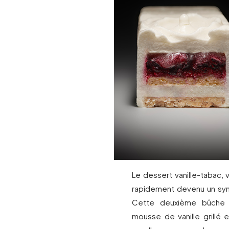
Le dessert vanille-tabac, v
rapidement devenu un symb
Cette deuxième bûche
mousse de vanille grillé 