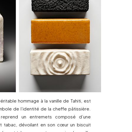
éritable hommage à la vanille de Tahiti, est
ole de l’identité de la cheffe pâtissière.
 reprend un entremets composé d’une
et tabac, dévoilant en son cœur un biscuit