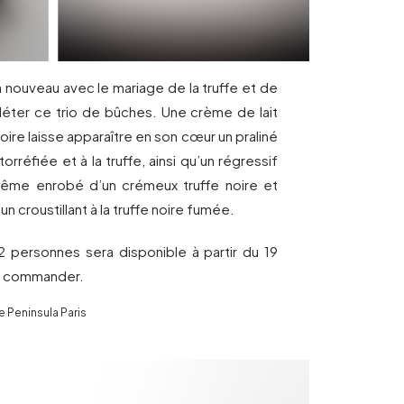
à nouveau avec le mariage de la truffe et de
pléter ce trio de bûches. Une crème de lait
noire laisse apparaître en son cœur un praliné
orréfiée et à la truffe, ainsi qu’un régressif
i-même enrobé d’un crémeux truffe noire et
un croustillant à la truffe noire fumée.
 personnes sera disponible à partir du 19
à commander.
e Peninsula Paris