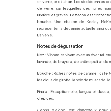
en verre, or et laiton. Les six décennies p
de verre, sur lesquelles des notes man
lumière et gravés. Le flacon est confectionn
bouche. Une citation de Kesley McK
représenter la décennie actuelle ainsi qu
Balvenie.
Notes de dégustation
Nez : Vibrant et vivant avec un éventail 
lavande, de bruyère, de chêne poli et de
Bouche : Riches notes de caramel, café to
les clous de girofle, la noix de muscade, l
Finale : Exceptionnelle, longue et douce
d’épices.
L’abus d’alcool est dangereux pour