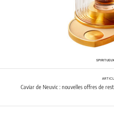
SPIRITUEU
ARTICL
Caviar de Neuvic : nouvelles offres de res