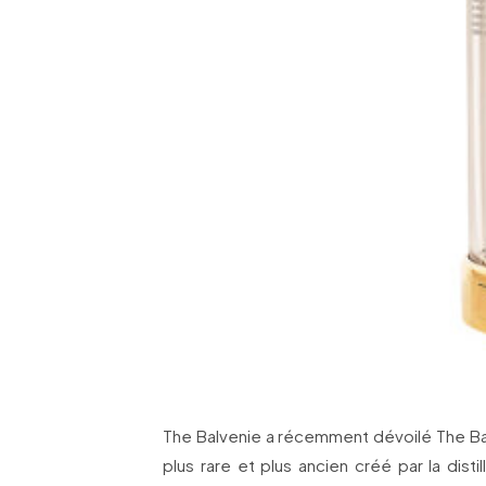
The Balvenie a récemment dévoilé The Bal
plus rare et plus ancien créé par la dist