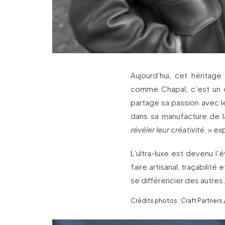
Aujourd’hui, cet héritage
comme Chapal, c’est un d
partage sa passion avec l
dans sa manufacture de 
révéler leur créativité. »
exp
L’ultra-luxe est devenu l’é
faire artisanal, traçabilit
se différencier des autres
Crédits photos : Craft Partners