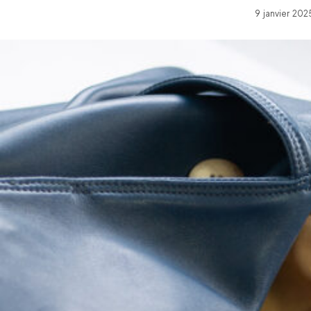
9 janvier 20