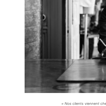
« Nos clients viennent ch