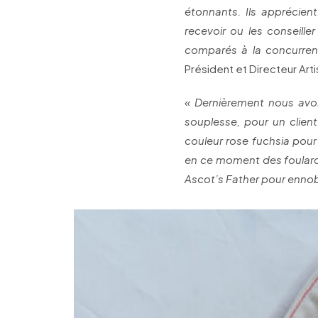
étonnants. Ils apprécien
recevoir ou les conseille
comparés à la concurren
Président et Directeur Art
« Dernièrement nous avons
souplesse, pour un clien
couleur rose fuchsia pour
en ce moment des foulards
Ascot’s Father pour ennobl