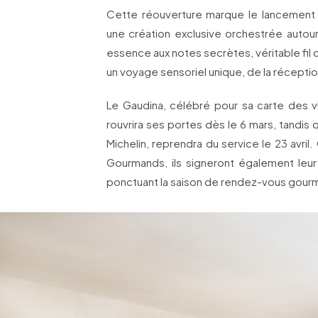
Cette réouverture marque le lancement 
une création exclusive orchestrée autour
essence aux notes secrètes, véritable fil d’
un voyage sensoriel unique, de la récepti
Le Gaudina, célébré pour sa carte des 
rouvrira ses portes dès le 6 mars, tandis q
Michelin, reprendra du service le 23 avril
Gourmands, ils signeront également leur r
ponctuant la saison de rendez-vous gourm