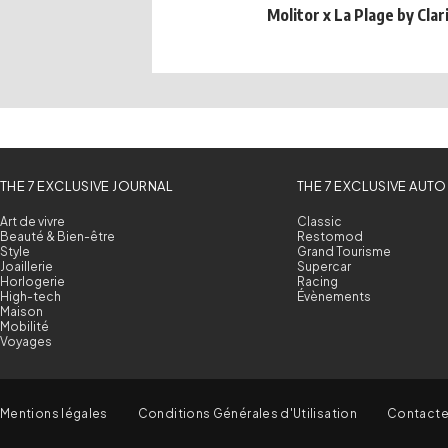
Molitor x La Plage by Clar
THE 7 EXCLUSIVE JOURNAL
THE 7 EXCLUSIVE AUTO
Art de vivre
Classic
Beauté & Bien-être
Restomod
Style
Grand Tourisme
Joaillerie
Supercar
Horlogerie
Racing
High-tech
Évènements
Maison
Mobilité
Voyages
Mentions légales
Conditions Générales d'Utilisation
Contact