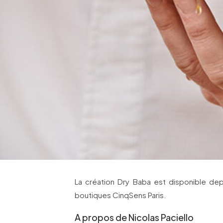
La création Dry Baba est disponible dep
boutiques CinqSens Paris.
A propos de Nicolas Paciello