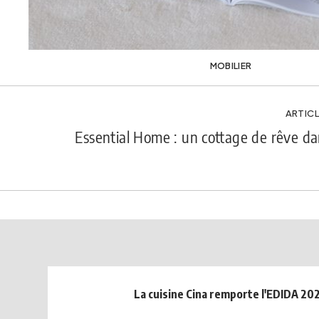
MOBILIER
ARTICL
Essential Home : un cottage de rêve da
La cuisine Cina remporte l'EDIDA 20