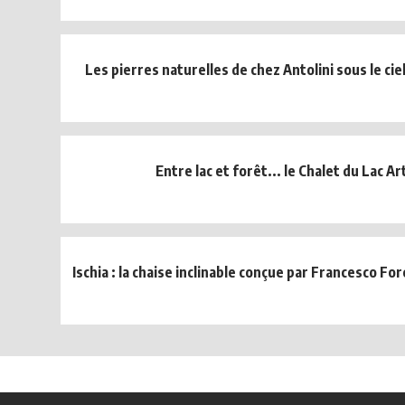
Les pierres naturelles de chez Antolini sous le ci
Entre lac et forêt... le Chalet du Lac A
Ischia : la chaise inclinable conçue par Francesco Forc