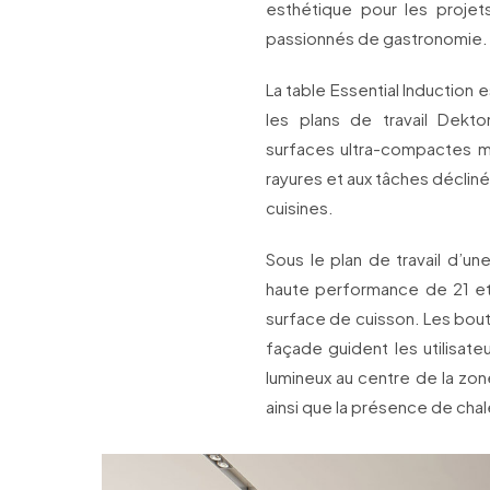
esthétique pour les proje
passionnés de gastronomie.
La table Essential Induction 
les plans de travail Dekt
surfaces ultra-compactes mi
rayures et aux tâches décline
cuisines.
Sous le plan de travail d’u
haute performance de 21 e
surface de cuisson. Les bo
façade guident les utilisate
lumineux au centre de la zon
ainsi que la présence de chale