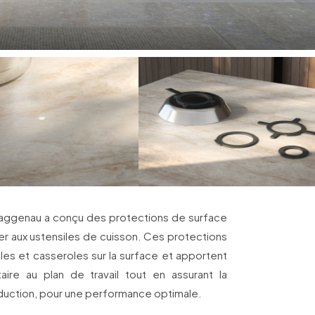
 Gaggenau a conçu des protections de surface
xer aux ustensiles de cuisson. Ces protections
̂les et casseroles sur la surface et apportent
aire au plan de travail tout en assurant la
nduction, pour une performance optimale.