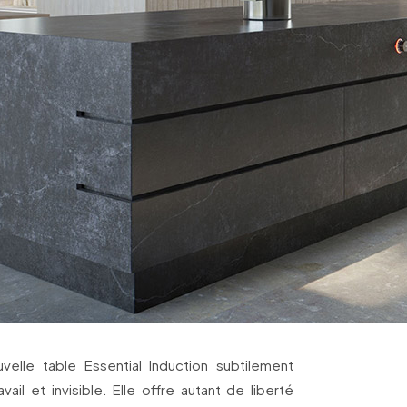
lle table Essential Induction subtilement
ail et invisible. Elle offre autant de liberté