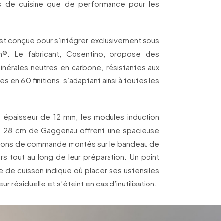
ts de cuisine que de performance pour les
est conçue pour s’intégrer exclusivement sous
on®. Le fabricant, Cosentino, propose des
nérales neutres en carbone, résistantes aux
́es en 60 finitions, s’adaptant ainsi à toutes les
ne épaisseur de 12 mm, les modules induction
t 28 cm de Gaggenau offrent une spacieuse
utons de commande montés sur le bandeau de
urs tout au long de leur préparation. Un point
e de cuisson indique où placer ses ustensiles
ur résiduelle et s’éteint en cas d’inutilisation.