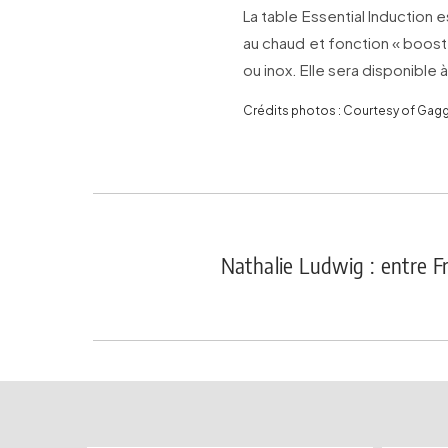
La table Essential Induction 
au chaud et fonction « boos
ou inox. Elle sera disponibl
Crédits photos : Courtesy of Gag
Nathalie Ludwig : entre F