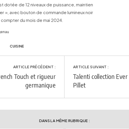
est dotée de 12 niveaux de puissance, maintien
ter », avec bouton de commande lumineux noir
e à compter du mois de mai 2024.
genau
CUISINE
ARTICLE PRÉCÉDENT :
ARTICLE SUIVANT :
rench Touch et rigueur
Talenti collection Eve
germanique
Pillet
DANS LA MÊME RUBRIQUE :