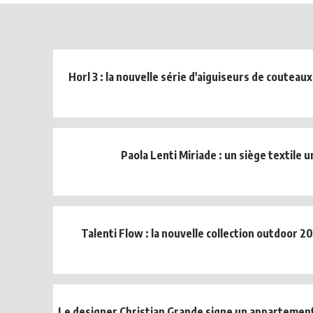
Horl 3 : la nouvelle série d'aiguiseurs de coutea
Paola Lenti Miriade : un siège textile 
Talenti Flow : la nouvelle collection outdoor 2
Le designer Christian Grande signe un appartement