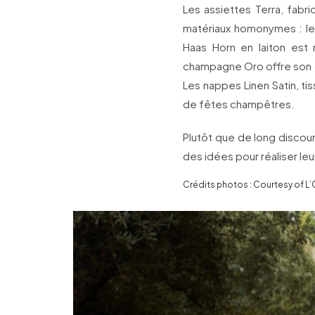
Les assiettes Terra, fabri
matériaux homonymes : le v
Haas Horn en laiton est
champagne Oro offre son de
Les nappes Linen Satin, ti
de fêtes champêtres.
Plutôt que de long discou
des idées pour réaliser leu
Crédits photos : Courtesy of L’