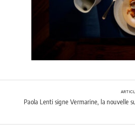
ARTICL
Paola Lenti signe Vermarine, la nouvelle s