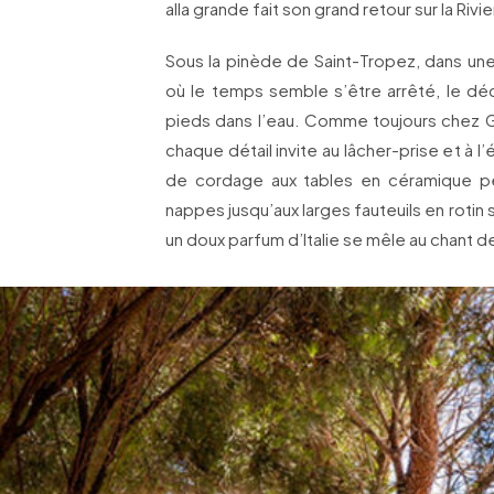
alla grande fait son grand retour sur la Rivie
Sous la pinède de Saint-Tropez, dans une
où le temps semble s’être arrêté, le déco
pieds dans l’eau. Comme toujours chez Gigi
chaque détail invite au lâcher-prise et à
de cordage aux tables en céramique pe
nappes jusqu’aux larges fauteuils en rotin s
un doux parfum d’Italie se mêle au chant d