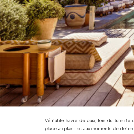
Véritable havre de paix, loin du tumulte d
place au plaisir et aux moments de détent