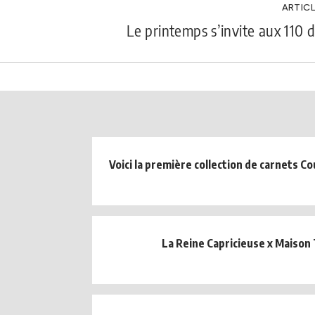
ARTICL
Le printemps s’invite aux 110 d
Voici la première collection de carnets Co
La Reine Capricieuse x Maison 