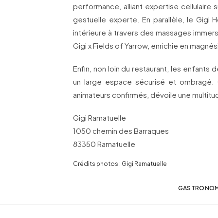
performance, alliant expertise cellulaire
gestuelle experte. En parallèle, le Gigi 
intérieure à travers des massages immersif
Gigi x Fields of Yarrow, enrichie en magné
Enfin, non loin du restaurant, les enfants
un large espace sécurisé et ombragé. 
animateurs confirmés, dévoile une multitud
Gigi Ramatuelle
1050 chemin des Barraques
83350 Ramatuelle
Crédits photos : Gigi Ramatuelle
GASTRONOM