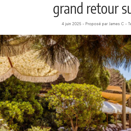
grand retour su
4 juin 2025 - Proposé par James C - T