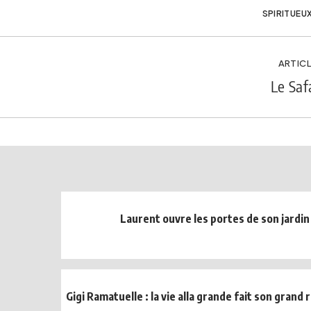
SPIRITUEU
ARTICL
Le Safa
Laurent ouvre les portes de son jardin
Gigi Ramatuelle : la vie alla grande fait son grand r