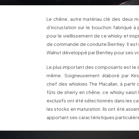
Le chêne, autre matériau clé des deux 
d’incrustation sur le bouchon fabriqué à pa
pour le vieillissement de ce whisky et inspi
de commande de conduite Bentley. Il est
Walnut développé par Bentley pour ses vo
Le plus important des composants est le so
même. Soigneusement élaboré par Kirs
chef des whiskies The Macallan, à partir du
fûts de sherry en chêne, ce whisky saisit 
exclusifs ont été sélectionnés dans les 
les stocks en maturation. Ils ont été asse
apportant ses caractéristiques particulièr