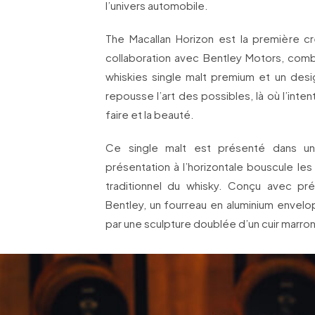
l’univers automobile.
The Macallan Horizon est la première cr
collaboration avec Bentley Motors, com
whiskies single malt premium et un desi
repousse l’art des possibles, là où l’intenti
faire et la beauté.
Ce single malt est présenté dans un 
présentation à l’horizontale bouscule le
traditionnel du whisky. Conçu avec pr
Bentley, un fourreau en aluminium envelop
par une sculpture doublée d’un cuir marron