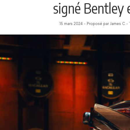
signé Bentley 
15 mars 2024 - Proposé par James C - 