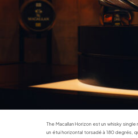
The Macallan Horizon est un whisky single
un étui horizontal torsadé à 180 degrés, qu