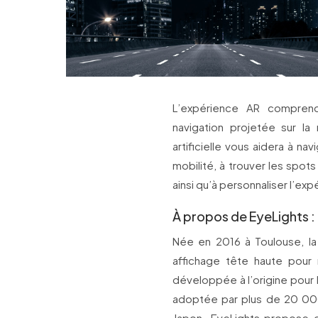
L’expérience AR compren
navigation projetée sur la
artificielle vous aidera à n
mobilité, à trouver les spo
ainsi qu’à personnaliser l’exp
À propos de EyeLights :
Née en 2016 à Toulouse, l
affichage tête haute pour
développée à l’origine pour
adoptée par plus de 20 000
Japon. EyeLights propose d