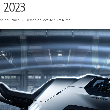
2023
é par James C - Temps de lecture : 3 minutes