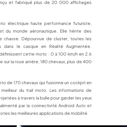
nçu et fabriqué plus de 20 000 affichages
 électrique haute performance futuriste,
et du monde aéronautique. Elle hérite des
e chasse. Dépourvue de cluster, toutes les
es dans le casque en Réalité Augmentée.
éfinissent cette moto : 0 à 100 km/h en 2.6
sur la roue arrière, 180 chevaux, plus de 400
oto de 170 chevaux qui fusionne un cockpit en
meilleur du trail moto. Les informations de
jetées à travers la bulle pour garder les yeux
alimenté par la connectivité Android Auto et
otes les meilleures applications de mobilité.