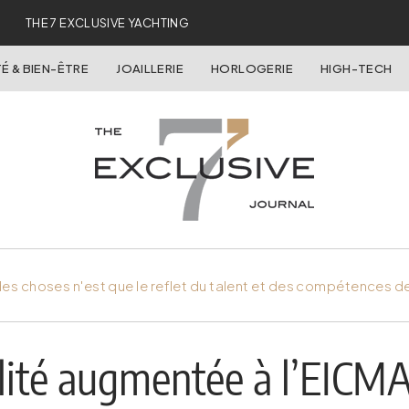
THE 7 EXCLUSIVE YACHTING
É & BIEN-ÊTRE
JOAILLERIE
HORLOGERIE
HIGH-TECH
es choses n'est que le reflet du talent et des compétences d
alité augmentée à l’EICM