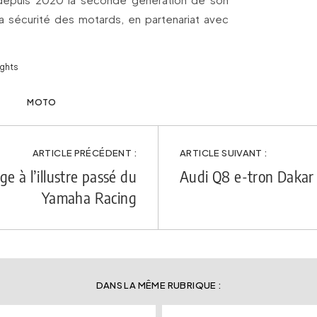
la sécurité des motards, en partenariat avec
ights
MOTO
ARTICLE PRÉCÉDENT :
ARTICLE SUIVANT :
à l’illustre passé du
Audi Q8 e-tron Dakar E
Yamaha Racing
DANS LA MÊME RUBRIQUE :