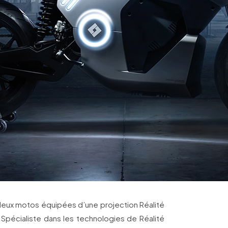
 deux motos équipées d’une projection Réalité
pécialiste dans les technologies de Réalité