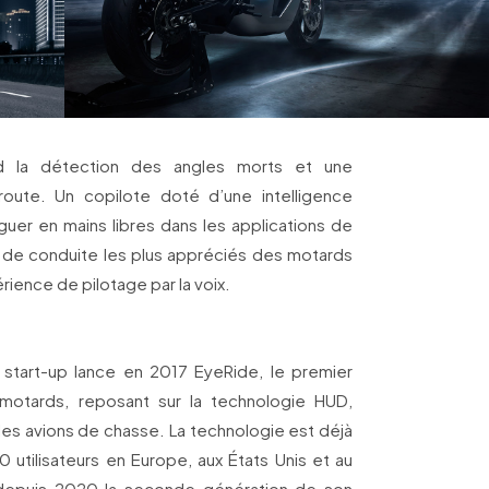
d la détection des angles morts et une
 route. Un copilote doté d’une intelligence
aviguer en mains libres dans les applications de
ts de conduite les plus appréciés des motards
érience de pilotage par la voix.
a start-up lance en 2017 EyeRide, le premier
 motards, reposant sur la technologie HUD,
 les avions de chasse. La technologie est déjà
 utilisateurs en Europe, aux États Unis et au
epuis 2020 la seconde génération de son