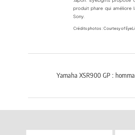
produit phare qui améliore 
Sony.
Crédits photos : Courtesy of EyeL
Yamaha XSR900 GP : hommage 