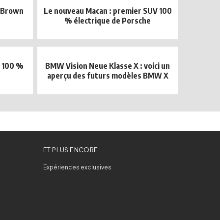
d Brown
Le nouveau Macan : premier SUV 100
% électrique de Porsche
r 100 %
BMW Vision Neue Klasse X : voici un
aperçu des futurs modèles BMW X
ET PLUS ENCORE...
Expériences exclusives