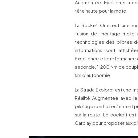
Augmentée, EyeLights a co
tête haute pour la moto.
La Rocket One est une moto
fusion de l’héritage moto 
technologies des pilotes d
informations sont affiché
Excellence et performance d
seconde, 1 200 Nm de couple 
km d’autonomie.
La Strada Explorer est une m
Réalité Augmentée avec le 
pilotage sont directement pro
sur la route. Le cockpit est 
Carplay pour proposer aux pil