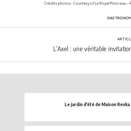
Crédits photos : Courtesy of Le Royal Monceau – R
GASTRONOM
ARTICL
L’Axel : une véritable invitati
Le jardin d'été de Maison Revka