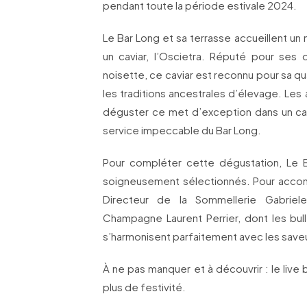
pendant toute la période estivale 2024.
Le Bar Long et sa terrasse accueillent un
un caviar, l’Oscietra. Réputé pour ses
noisette, ce caviar est reconnu pour sa q
les traditions ancestrales d’élevage. Les
déguster ce met d’exception dans un ca
service impeccable du Bar Long.
Pour compléter cette dégustation, L
soigneusement sélectionnés. Pour accom
Directeur de la Sommellerie Gabriele
Champagne Laurent Perrier, dont les bulle
s’harmonisent parfaitement avec les saveu
À ne pas manquer et à découvrir : le liv
plus de festivité.