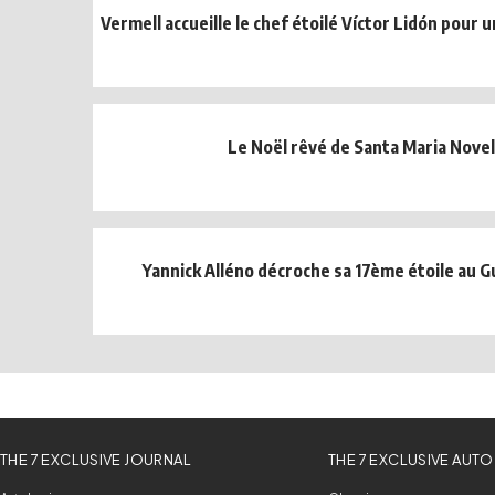
Vermell accueille le chef étoilé Víctor Lidón pour 
Le Noël rêvé de Santa Maria Novel
Yannick Alléno décroche sa 17ème étoile au G
THE 7 EXCLUSIVE JOURNAL
THE 7 EXCLUSIVE AUTO