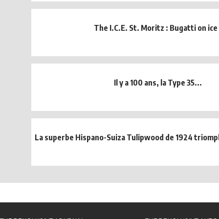
The I.C.E. St. Moritz : Bugatti on ice 
Il y a 100 ans, la Type 35...
La superbe Hispano-Suiza Tulipwood de 1924 triomp