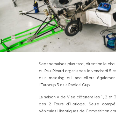
Sept semaines plus tard, direction le circ
du Paul Ricard organisées le vendredi 5 et
d’un meeting qui accueillera égalemen
l’Eurocup 3 et la Radical Cup.
La saison V de V se clôturera les 1, 2 et
des 2 Tours d’Horloge. Seule compé
Véhicules Historiques de Compétition co