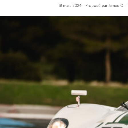
18 mars 2024 - Proposé par James C - 