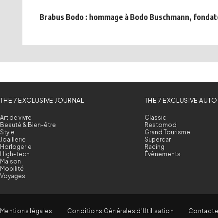
Brabus Bodo : hommage à Bodo Buschmann, fondat
THE 7 EXCLUSIVE JOURNAL
THE 7 EXCLUSIVE AUTO
Art de vivre
Classic
Beauté & Bien-être
Restomod
Style
Grand Tourisme
Joaillerie
Supercar
Horlogerie
Racing
High-tech
Évènements
Maison
Mobilité
Voyages
Mentions légales
Conditions Générales d'Utilisation
Contact