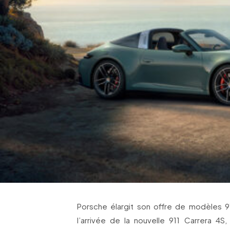
Porsche élargit son offre de modèles 91
l’arrivée de la nouvelle 911 Carrera 4S