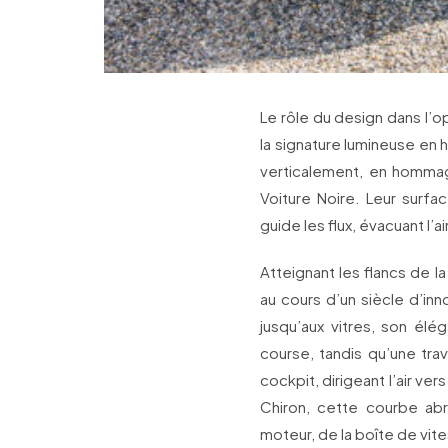
Le rôle du design dans l’o
la signature lumineuse en h
verticalement, en hommag
Voiture Noire. Leur surfac
guide les flux, évacuant l
Atteignant les flancs de la
au cours d’un siècle d’in
jusqu’aux vitres, son éle
course, tandis qu’une trave
cockpit, dirigeant l’air ver
Chiron, cette courbe abr
moteur, de la boîte de vite