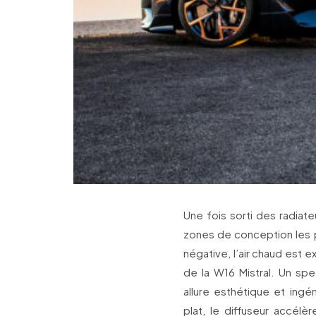
Une fois sorti des radiateu
zones de conception les pl
négative, l’air chaud est 
de la W16 Mistral. Un spec
allure esthétique et ingé
plat, le diffuseur accélè