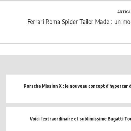
ARTICL
Ferrari Roma Spider Tailor Made : un m
Porsche Mission X : le nouveau concept d'hypercar 
Voici l'extraordinaire et sublimissime Bugatti To