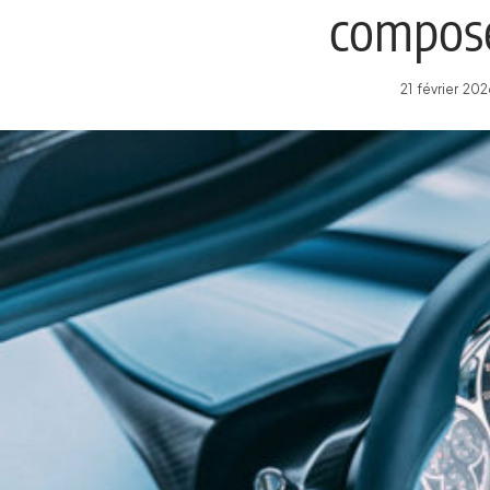
composé
21 février 20