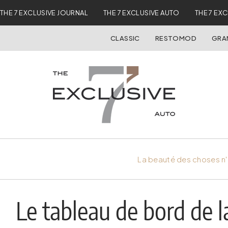
THE 7 EXCLUSIVE JOURNAL
THE 7 EXCLUSIVE AUTO
THE 7 EX
CLASSIC
RESTOMOD
GRA
La beauté des choses n'
Le tableau de bord de l