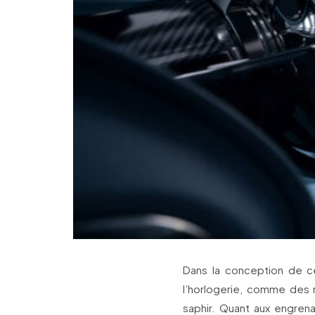
Dans la conception de c
l’horlogerie, comme des 
saphir. Quant aux engrena