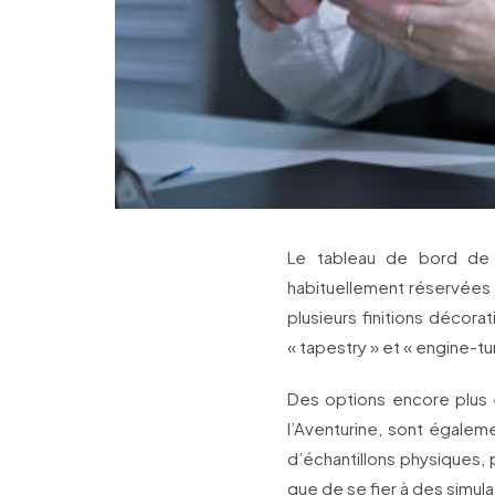
Le tableau de bord de la
habituellement réservées 
plusieurs finitions décora
« tapestry » et « engine-tur
Des options encore plus e
l’Aventurine, sont égale
d’échantillons physiques, 
que de se fier à des simul