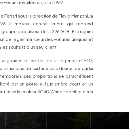
 Ferrari dévoilée en juillet 1987.
 Ferrari sous la direction de Flavio Manzoni, la
V6 à moteur central arrière qui reprend
le groupe propulseur de la 296 GTB. Elle rejoint
usif de la gamme, celui des voitures uniques et
les souhaits d’un seul client.
 angulaires et nettes de la légendaire F40,
transitions de surface plus douce, ce qui lui
temporain. Les proportions se caractérisent
libré par un porte-à-faux arrière court et un
peint dans la couleur SC40 White spécifique à la