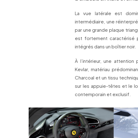
La vue latérale est domin
intermédiaire, une réinterp
par une grande plaque triangu
est fortement caractérisé 
intégrés dans un boîtier noir.
À l’intérieur, une attention 
Kevlar, matériau prédominant
Charcoal et un tissu techniq
sur les appuie-têtes et le l
contemporain et exclusif.