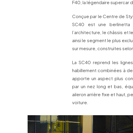
F40, la légendaire supercar de
Conçue par le Centre de Style
SC40 est une berlinetta 
l’architecture, le châssis et 
ainsi le segment le plus excl
sur mesure, construites selon 
La SC40 reprend les lignes
habillement combinées à des 
apporte un aspect plus con
par un nez long et bas, équi
aileron arrière fixe et haut, 
voiture.