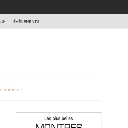
NG
ÉVÈNEMENTS
e l'homme...