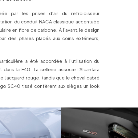
ée par les prises d’air du refroidisseur
rétation du conduit NACA classique accentuée
laire en fibre de carbone. À l’avant, le design
par des phares placés aux coins extérieurs,
particulière a été accordée à l’utilisation du
 dans la F40. La sellerie associe l’Alcantara
ue Jacquard rouge, tandis que le cheval cabré
ogo SC40 tissé confèrent aux sièges un look