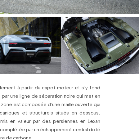
calement à partir du capot moteur et s’y fond
par une ligne de séparation noire qui met en
tte zone est composée d’une maille ouverte qui
caniques et structurels situés en dessous.
 mis en valeur par des persiennes en Lexan
st complétée par un échappement central doté
bre de carbone.