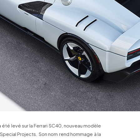
a été levé sur la Ferrari SC40, nouveau modèle
Special Projects. Son nom rend hommage à la