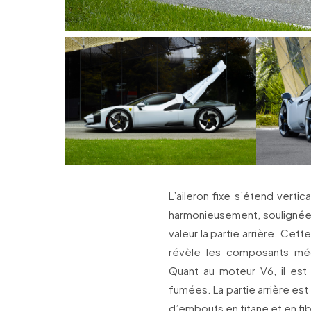
L’aileron fixe s’étend verti
harmonieusement, soulignée 
valeur la partie arrière. Ce
révèle les composants mé
Quant au moteur V6, il est
fumées. La partie arrière e
d’embouts en titane et en fi