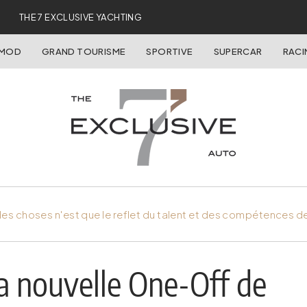
THE 7 EXCLUSIVE YACHTING
OMOD
GRAND TOURISME
SPORTIVE
SUPERCAR
RACI
es choses n'est que le reflet du talent et des compétences d
la nouvelle One-Off de