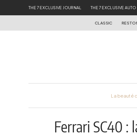
THE 7 EXCLUSIVE JOURNAL
THE 7 EXCLUSIVE AUTO
CLASSIC
REST
La beauté d
Ferrari SC40 : 